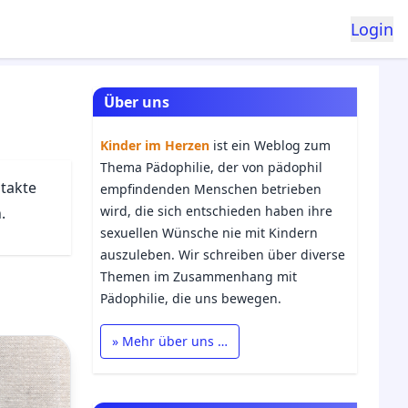
Login
Über uns
Kinder im Herzen
ist ein Weblog zum
Thema Pädophilie, der von pädophil
ntakte
empfindenden Menschen betrieben
wird, die sich entschieden haben ihre
.
sexuellen Wünsche nie mit Kindern
auszuleben. Wir schreiben über diverse
Themen im Zusammenhang mit
Pädophilie, die uns bewegen.
» Mehr über uns …