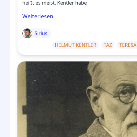
heißt es meist, Kentler habe
Weiterlesen…
Sirius
HELMUT KENTLER
TAZ
TERESA