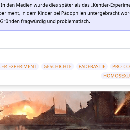
In den Medien wurde dies später als das „Kentler-Experim
xperiment, in dem Kinder bei Pädophilen untergebracht wo
en Gründen fragwürdig und problematisch.
LER-EXPERIMENT
GESCHICHTE
PÄDERASTIE
PRO-CO
HOMOSEXUA