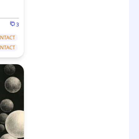
3
NTACT
ONTACT