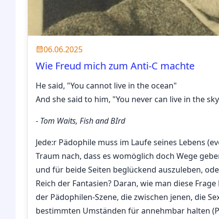
06.06.2025
Wie Freud mich zum Anti-C machte
He said, "You cannot live in the ocean"
And she said to him, "You never can live in the sk
-
Tom Waits, Fish and BIrd
Jede:r Pädophile muss im Laufe seines Lebens (e
Traum nach, dass es womöglich doch Wege geben
und für beide Seiten beglückend auszuleben, ode
Reich der Fantasien? Daran, wie man diese Frage b
der Pädophilen-Szene, die zwischen jenen, die Sex
bestimmten Umständen für annehmbar halten (Pr