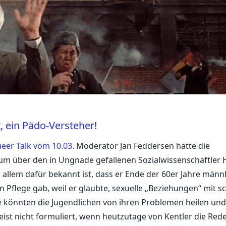
t, ein Pädo-Versteher!
eer Talk vom 10.03.
Moderator Jan Feddersen hatte die
, um über den in Ungnade gefallenen Sozialwissenschaftler
 allem dafür bekannt ist, dass er Ende der 60er Jahre männ
n Pflege gab, weil er glaubte, sexuelle „Beziehungen“ mit 
e könnten die Jugendlichen von ihren Problemen heilen und 
eist nicht formuliert, wenn heutzutage von Kentler die Rede 