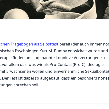
schen Fragebogen als Selbsttest
bereit (der auch immer no
nsischen Psychologen Kurt M. Bumby entwickelt wurde und 
erapie findet, um sogenannte kognitive Verzerrungen zu
vor allem das, was wir als Pro-Contact (Pro-C) Ideologie
x mit Erwachsenen wollen und einvernehmliche Sexualkonta
Der Test ist dabei so aufgebaut, dass ein besonders hohe
rungen sprechen soll.