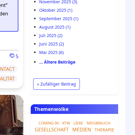
November 2025 (3)
ent“
Oktober 2025 (1)
rden
September 2025 (1)
August 2025 (1)
Juli 2025 (2)
Juni 2025 (2)
Mai 2025 (6)
5
… Ältere Beiträge
NTACT
LITÄT
» Zufälliger Beitrag
Themenwolke
COMING-IN
KTW
LIEBE
MISSBRAUCH
GESELLSCHAFT
MEDIEN
THERAPIE