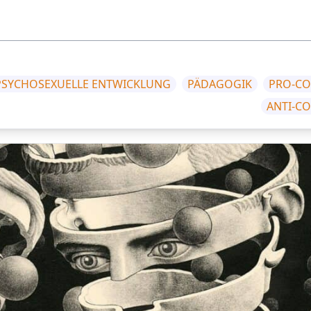
PSYCHOSEXUELLE ENTWICKLUNG
PÄDAGOGIK
PRO-CO
ANTI-C