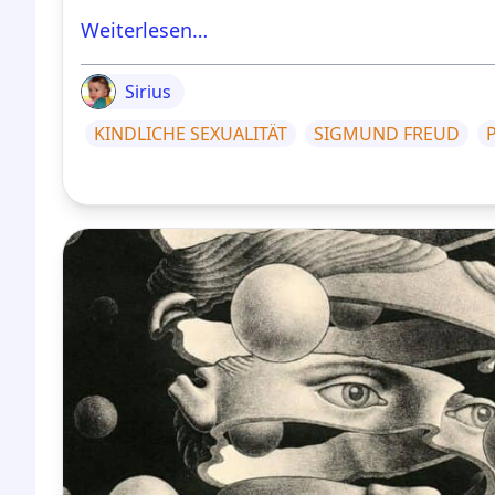
Weiterlesen…
Sirius
KINDLICHE SEXUALITÄT
SIGMUND FREUD