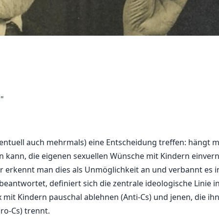
y"
ventuell auch mehrmals) eine Entscheidung treffen: hängt 
 kann, die eigenen sexuellen Wünsche mit Kindern einver
r erkennt man dies als Unmöglichkeit an und verbannt es i
eantwortet, definiert sich die zentrale ideologische Linie 
 mit Kindern pauschal ablehnen (Anti-Cs) und jenen, die ihn
o-Cs) trennt.