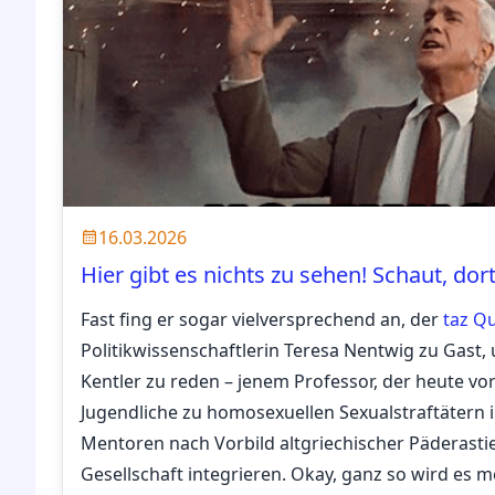
16.03.2026
Hier gibt es nichts zu sehen! Schaut, dor
Fast fing er sogar vielversprechend an, der
taz Qu
Politikwissenschaftlerin Teresa Nentwig zu Gast
Kentler zu reden – jenem Professor, der heute vor
Jugendliche zu homosexuellen Sexualstraftätern i
Mentoren nach Vorbild altgriechischer Päderasti
Gesellschaft integrieren. Okay, ganz so wird es m