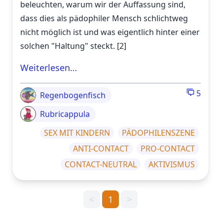
beleuchten, warum wir der Auffassung sind,
dass dies als pädophiler Mensch schlichtweg
nicht möglich ist und was eigentlich hinter einer
solchen "Haltung" steckt. [2]
Weiterlesen…
5
Regenbogenfisch
Rubricappula
SEX MIT KINDERN
PÄDOPHILENSZENE
ANTI-CONTACT
PRO-CONTACT
CONTACT-NEUTRAL
AKTIVISMUS
<
1
>