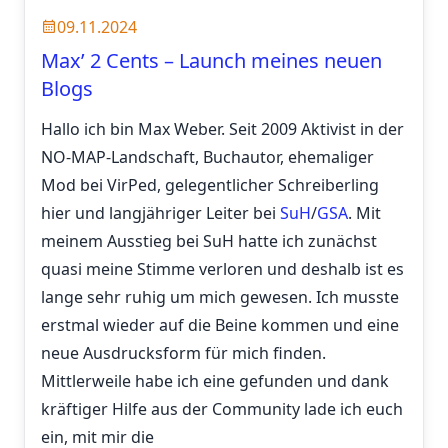
09.11.2024
Max’ 2 Cents – Launch meines neuen
Blogs
Hallo ich bin Max Weber. Seit 2009 Aktivist in der
NO-MAP-Landschaft, Buchautor, ehemaliger
Mod bei VirPed, gelegentlicher Schreiberling
hier und langjähriger Leiter bei
SuH
/
GSA
. Mit
meinem Ausstieg bei SuH hatte ich zunächst
quasi meine Stimme verloren und deshalb ist es
lange sehr ruhig um mich gewesen. Ich musste
erstmal wieder auf die Beine kommen und eine
neue Ausdrucksform für mich finden.
Mittlerweile habe ich eine gefunden und dank
kräftiger Hilfe aus der Community lade ich euch
ein, mit mir die