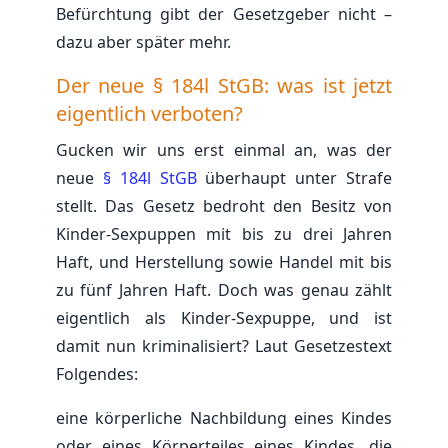
Befürchtung gibt der Gesetzgeber nicht –
dazu aber später mehr.
Der neue § 184l StGB: was ist jetzt
eigentlich verboten?
Gucken wir uns erst einmal an, was der
neue
§ 184l StGB
überhaupt unter Strafe
stellt. Das Gesetz bedroht den Besitz von
Kinder-Sexpuppen mit bis zu drei Jahren
Haft, und Herstellung sowie Handel mit bis
zu fünf Jahren Haft. Doch was genau zählt
eigentlich als Kinder-Sexpuppe, und ist
damit nun kriminalisiert? Laut Gesetzestext
Folgendes:
eine körperliche Nachbildung eines Kindes
oder eines Körperteiles eines Kindes, die