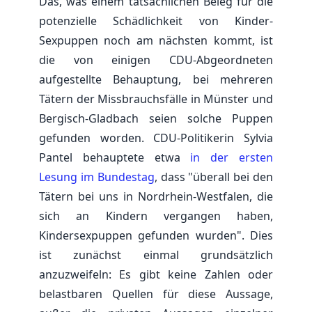
Das, was einem tatsächlichen Beleg für die
potenzielle Schädlichkeit von Kinder-
Sexpuppen noch am nächsten kommt, ist
die von einigen CDU-Abgeordneten
aufgestellte Behauptung, bei mehreren
Tätern der Missbrauchsfälle in Münster und
Bergisch-Gladbach seien solche Puppen
gefunden worden. CDU-Politikerin Sylvia
Pantel behauptete etwa
in der ersten
Lesung im Bundestag
, dass "überall bei den
Tätern bei uns in Nordrhein-Westfalen, die
sich an Kindern vergangen haben,
Kindersexpuppen gefunden wurden". Dies
ist zunächst einmal grundsätzlich
anzuzweifeln: Es gibt keine Zahlen oder
belastbaren Quellen für diese Aussage,