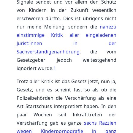
Signale sendet und vor allem den Schutz
von Kindern in der Zukunft wesentlich
erschweren dürfte. Dies ist übrigens nicht
nur meine Meinung, sondern die
nahezu
einstimmige Kritik aller eingeladenen
Jurist:innen in der
Sachverständigenanhörung
, die vom
Gesetzgeber jedoch weitestgehend
ignoriert wurde.
1
Trotz aller Kritik ist das Gesetz jetzt, nun ja,
Gesetz, und es scheint fast so als ob die
Polizeibehörden die Verschärfung als eine
Art Startschuss interpretiert haben. In den
paar Wochen seit Inkrafttreten der
Verschärfung gab es ganze
sechs
Razzien
wegen
Kinderpornografie
in
ganz