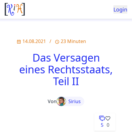
Login
14.08.2021
/
23 Minuten
Das Versagen
eines Rechtsstaats,
Teil II
Von
Sirius
5
0