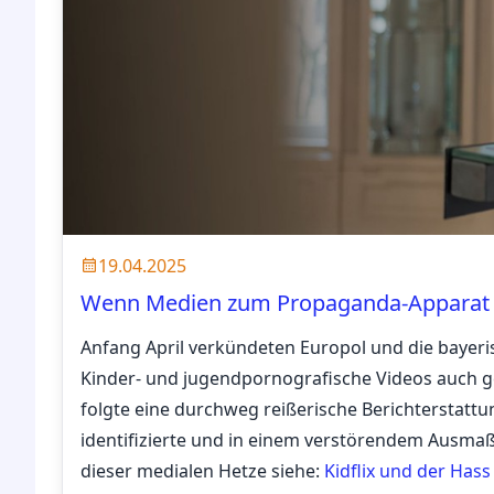
19.04.2025
Wenn Medien zum Propaganda-Apparat d
Anfang April verkündeten Europol und die bayeri
Kinder- und jugendpornografische Videos auch
folgte eine durchweg reißerische Berichterstattun
identifizierte und in einem verstörendem Ausma
dieser medialen Hetze siehe:
Kidflix und der Hass