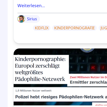
Weiterlesen…
Sirius
KIDFLIX
KINDERPORNOGRAFIE
JU