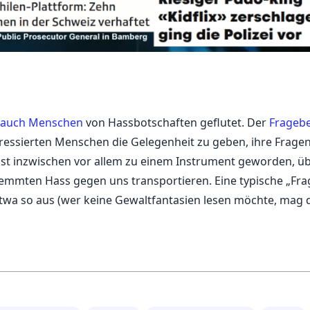
d auch Menschen
von Hassbotschaften geflutet. Der
Fragebe
eressierten Menschen die Gelegenheit zu geben, ihre Frage
 ist inzwischen vor allem zu einem Instrument geworden, ü
mmten Hass gegen uns transportieren. Eine typische „Fra
 etwa so aus (wer keine Gewaltfantasien lesen möchte, mag 