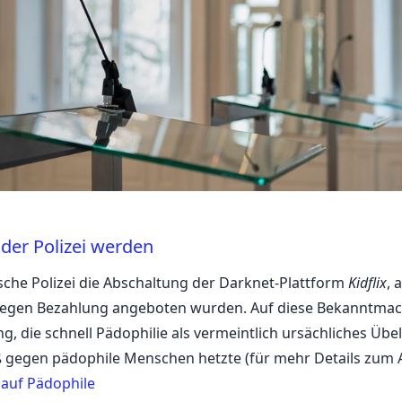
er Polizei werden
sche Polizei die Abschaltung der Darknet-Plattform
Kidflix
, 
 gegen Bezahlung angeboten wurden. Auf diese Bekanntma
g, die schnell Pädophilie als vermeintlich ursächliches Übel
ß gegen pädophile Menschen hetzte (für mehr Details zum
 auf Pädophile