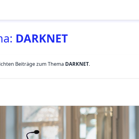
ma:
DARKNET
lichten Beiträge zum Thema
DARKNET
.