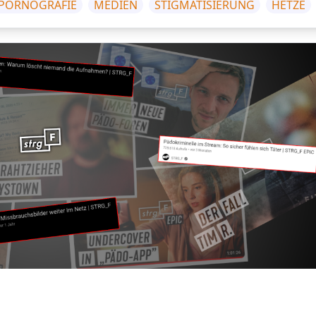
PORNOGRAFIE
MEDIEN
STIGMATISIERUNG
HETZE