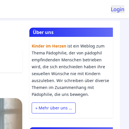
Login
Über uns
Kinder im Herzen
ist ein Weblog zum
Thema Pädophilie, der von pädophil
empfindenden Menschen betrieben
wird, die sich entschieden haben ihre
sexuellen Wünsche nie mit Kindern
auszuleben. Wir schreiben über diverse
Themen im Zusammenhang mit
Pädophilie, die uns bewegen.
» Mehr über uns …