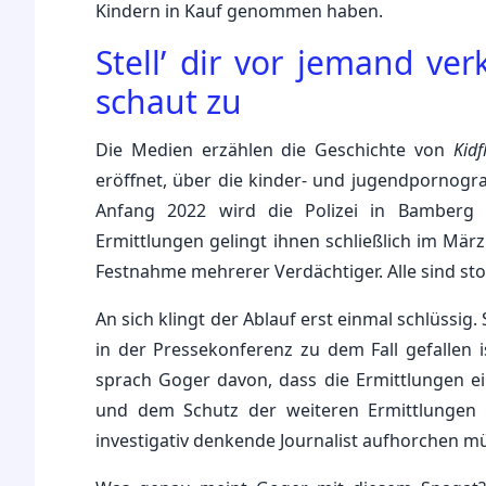
Kindern in Kauf genommen haben.
Stell’ dir vor jemand ve
schaut zu
Die Medien erzählen die Geschichte von
Kidf
eröffnet, über die kinder- und jugendpornog
Anfang 2022 wird die Polizei in Bamberg 
Ermittlungen gelingt ihnen schließlich im Mär
Festnahme mehrerer Verdächtiger. Alle sind st
An sich klingt der Ablauf erst einmal schlüssig
in der Pressekonferenz zu dem Fall gefallen i
sprach Goger davon, dass die Ermittlungen e
und dem Schutz der weiteren Ermittlungen 
investigativ denkende Journalist aufhorchen m