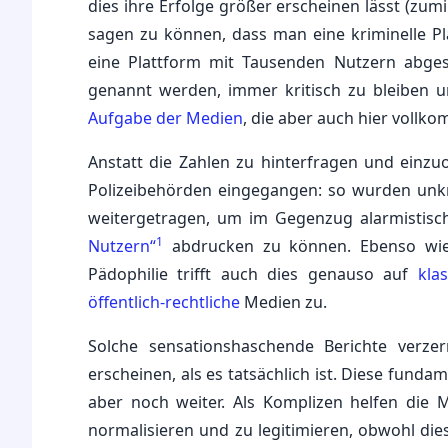
dies ihre Erfolge größer erscheinen lässt (zum
sagen zu können, dass man eine kriminelle Pl
eine Plattform mit Tausenden Nutzern abgesch
genannt werden, immer kritisch zu bleiben un
Aufgabe der Medien
, die aber auch hier vollk
Anstatt die Zahlen zu hinterfragen und einzu
Polizeibehörden eingegangen: so wurden unk
weitergetragen, um im Gegenzug alarmistisc
1
Nutzern“
abdrucken zu können. Ebenso wie 
Pädophilie trifft auch dies genauso auf
kla
öffentlich-rechtliche
Medien zu.
Solche sensationshaschende Berichte verz
erscheinen, als es tatsächlich ist. Diese funda
aber noch weiter. Als Komplizen helfen die 
normalisieren und zu legitimieren, obwohl die