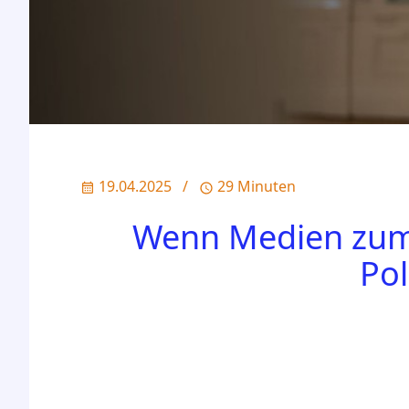
19.04.2025
/
29 Minuten
Wenn Medien zum
Pol