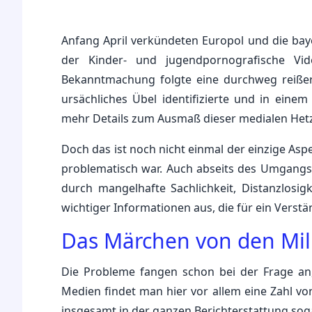
Anfang April verkündeten Europol und die bay
der Kinder- und jugendpornografische V
Bekanntmachung folgte eine durchweg reißeris
ursächliches Übel identifizierte und in ei
mehr Details zum Ausmaß dieser medialen Hetz
Doch das ist noch nicht einmal der einzige Asp
problematisch war. Auch abseits des Umgangs 
durch mangelhafte Sachlichkeit, Distanzlosig
wichtiger Informationen aus, die für ein Verst
Das Märchen von den Mil
Die Probleme fangen schon bei der Frage an, 
Medien findet man hier vor allem eine Zahl vo
insgesamt in der ganzen Berichterstattung so