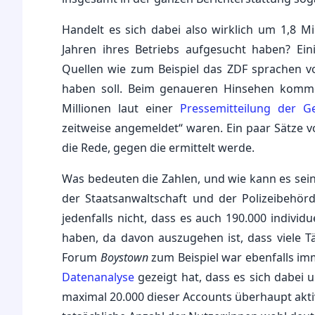
Handelt es sich dabei also wirklich um 1,8 Mi
Jahren ihres Betriebs aufgesucht haben? Ei
Quellen wie zum Beispiel das ZDF sprachen v
haben soll. Beim genaueren Hinsehen kommen
Millionen laut einer
Pressemitteilung der G
zeitweise angemeldet“ waren. Ein paar Sätze vo
die Rede, gegen die ermittelt werde.
Was bedeuten die Zahlen, und wie kann es sei
der Staatsanwaltschaft und der Polizeibehörde
jedenfalls nicht, dass es auch 190.000 indivi
haben, da davon auszugehen ist, dass viele Tä
Forum
Boystown
zum Beispiel war ebenfalls im
Datenanalyse
gezeigt hat, dass es sich dabei 
maximal 20.000 dieser Accounts überhaupt akti