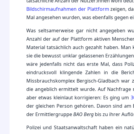
tatsächliche Anzahl der Nutzer:innen wohl deutl
Bildschirmaufnahmen der Plattform
zeigen, da
Mal angesehen wurden, was ebenfalls gegen ein
Was seltsamerweise gar nicht angegeben wurd
Anzahl der auf der Plattform aktiven Menschen 
Material tatsächlich auch gezahlt haben. Man 
sie die bewusst unklar gelassenen Erzählungen 
wäre jedenfalls nicht das erste Mal, dass Pol
eindrucksvoll klingende Zahlen in die Ber
Missbrauchskomplex Bergisch-Gladbach war z
die angeblich ermittelt wurde. Auf Nachfrage
aber etwas kleinlaut korrigieren: Es ging um
3
der gleichen Person gehören. Davon sind am
der Ermittlergruppe
BAO Berg
bis zu ihrer Aufl
Polizei und Staatsanwaltschaft haben ein nat