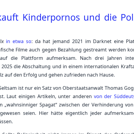
rkauft Kinderpornos und die Pol
lix
in etwa so
: da hat jemand 2021 im Darknet eine Pla
rafische Filme auch gegen Bezahlung gestreamt werden ko
auf die Plattform aufmerksam. Nach drei Jahren inte
z 2025 die Abschaltung und in einem internationalen Krafta
olz auf den Erfolg und gehen zufrieden nach Hause.
. Seltsam ist nur ein Satz von Oberstaatsanwalt Thomas Gog
st. Laut einigen Artikeln, unter anderen
von der Süddeut
in „wahnsinniger Spagat“ zwischen der Verhinderung von
gewesen seien. Hier hätte eigentlich jeder aufmerksa
üssen.