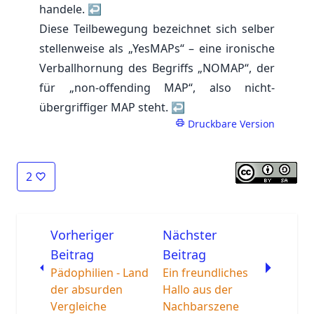
handele.
↩
Diese Teilbewegung bezeichnet sich selber
stellenweise als „YesMAPs“ – eine ironische
Verballhornung des Begriffs „NOMAP“, der
für „non-offending MAP“, also nicht-
übergriffiger MAP steht.
↩
Druckbare Version
2
Vorheriger
Nächster
Beitrag
Beitrag
Pädophilien - Land
Ein freundliches
der absurden
Hallo aus der
Vergleiche
Nachbarszene