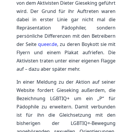
von dem Aktivisten Dieter Gieseking geführt
wird. Der Grund für ihr Auftreten waren
dabei in erster Linie gar nicht mal die
Repräsentation Pädophiler, sondern
persönliche Differenzen mit den Betreibern
der Seite
queer.de
, zu deren Boykott sie mit
Flyern und einem Plakat aufriefen. Die
Aktivisten traten unter einer eigenen Flagge
auf – dazu aber später mehr.
In einer Meldung zu der Aktion auf seiner
Website fordert Gieseking außerdem, die
Bezeichnung LGBTIQ+ um ein „P“ für
Pädophile zu erweitern. Damit verbunden
ist für ihn die Gleichsetzung mit den
bisherigen der LGBTIQ+-Bewegung
angehörenden sexuellen Orientierungen.