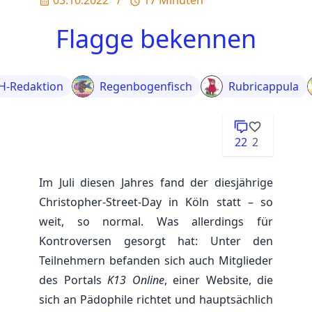
Flagge bekennen
H-Redaktion
Regenbogenfisch
Rubricappula
22
2
Im Juli diesen Jahres fand der diesjährige
Christopher-Street-Day in Köln statt – so
weit, so normal. Was allerdings für
Kontroversen gesorgt hat: Unter den
Teilnehmern befanden sich auch Mitglieder
des Portals
K13 Online
, einer Website, die
sich an Pädophile richtet und hauptsächlich