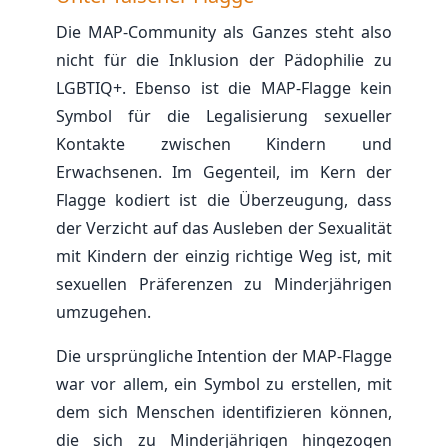
Die MAP-Community als Ganzes steht also
nicht für die Inklusion der Pädophilie zu
LGBTIQ+. Ebenso ist die MAP-Flagge kein
Symbol für die Legalisierung sexueller
Kontakte zwischen Kindern und
Erwachsenen. Im Gegenteil, im Kern der
Flagge kodiert ist die Überzeugung, dass
der Verzicht auf das Ausleben der Sexualität
mit Kindern der einzig richtige Weg ist, mit
sexuellen Präferenzen zu Minderjährigen
umzugehen.
Die ursprüngliche Intention der MAP-Flagge
war vor allem, ein Symbol zu erstellen, mit
dem sich Menschen identifizieren können,
die sich zu Minderjährigen hingezogen