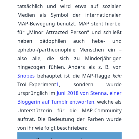
tatsächlich und wird etwa auf sozialen
Medien als Symbol der internationalen
MAP-Bewegung benutzt. MAP steht hierbei
für „Minor Attracted Person“ und schließt
neben pädophilen auch hebe- und
ephebo-/partheonophile Menschen ein –
also alle, die sich zu Minderjährigen
hingezogen fühlen. Anders als z. B. von
Snopes
behauptet ist die MAP-Flagge
kein
Troll-Experiment
1
, sondern wurde
ursprünglich im
Juni 2018 von Stenna, einer
Bloggerin auf Tumblr entworfen
, welche als
Unterstützerin für die MAP-Community
auftrat. Die Bedeutung der Farben wurde
von ihr wie folgt beschrieben: