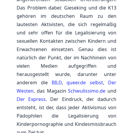
Das Problem dabei: Gieseking und die K13
gehören im deutschen Raum zu den
lautesten Aktivisten, die sich regelmäßig
und sehr offen für die Legalisierung von
sexuellen Kontakten zwischen Kindern und
Erwachsenen einsetzen. Genau dies ist
natürlich der Punkt, der im Nachhinein von
vielen Medien aufgegriffen und
herausgestellt wurde, darunter unter
anderem die
BILD
,
queer.de selbst
,
Der
Westen
, das Magazin
Schwulissimo.de
und
Der Express
. Der Eindruck, der dadurch
entsteht, ist der, dass jeder Aktivismus von
Pädophilen die Legalisierung von
Kinderpornographie und Kindesmissbrauch
zum Ziel hat.