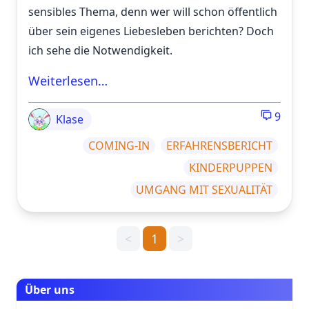
sensibles Thema, denn wer will schon öffentlich
über sein eigenes Liebesleben berichten? Doch
ich sehe die Notwendigkeit.
Weiterlesen…
9
Klase
COMING-IN
ERFAHRENSBERICHT
KINDERPUPPEN
UMGANG MIT SEXUALITÄT
<
1
>
Über uns