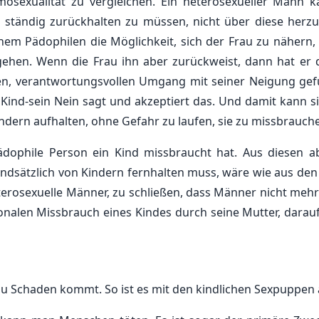
osexualität zu vergleichen. Ein heterosexueller Mann k
 ständig zurückhalten zu müssen, nicht über diese herzuf
em Pädophilen die Möglichkeit, sich der Frau zu nähern, 
ugehen. Wenn die Frau ihn aber zurückweist, dann hat er 
nden, verantwortungsvollen Umgang mit seiner Neigung ge
 Kind-sein Nein sagt und akzeptiert das. Und damit kann si
ndern aufhalten, ohne Gefahr zu laufen, sie zu missbrauch
pädophile Person ein Kind missbraucht hat. Aus diesen a
undsätzlich von Kindern fernhalten muss, wäre wie aus den 
rosexuelle Männer, zu schließen, dass Männer nicht mehr 
alen Missbrauch eines Kindes durch seine Mutter, darauf
 Schaden kommt. So ist es mit den kindlichen Sexpuppen 