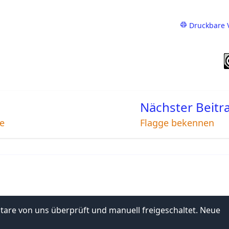
Druckbare 
Nächster Beitr
ie
Flagge bekennen
e von uns überprüft und manuell freigeschaltet. Neue