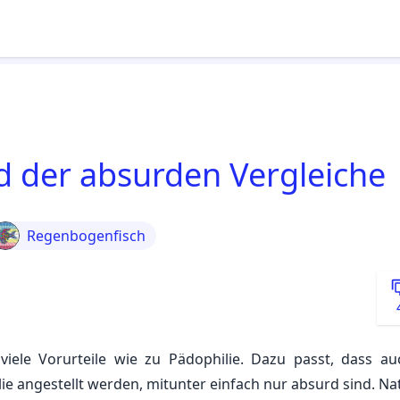
d der absurden Vergleiche
Regenbogenfisch
ele Vorurteile wie zu Pädophilie. Dazu passt, dass au
e angestellt werden, mitunter einfach nur absurd sind. Nat