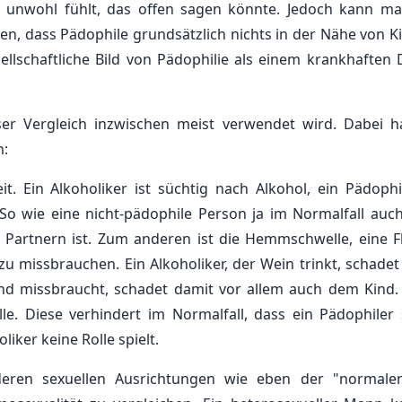
rn unwohl fühlt, das offen sagen könnte. Jedoch kann m
ehen, dass Pädophile grundsätzlich nichts in der Nähe von K
llschaftliche Bild von Pädophilie als einem krankhaften 
ser Vergleich inzwischen meist verwendet wird. Dabei h
n:
. Ein Alkoholiker ist süchtig nach Alkohol, ein Pädophil
So wie eine nicht-pädophile Person ja im Normalfall auch
n Partnern ist. Zum anderen ist die Hemmschwelle, eine F
d zu missbrauchen. Ein Alkoholiker, der Wein trinkt, schade
n Kind missbraucht, schadet damit vor allem auch dem Kind.
lle. Diese verhindert im Normalfall, dass ein Pädophiler 
iker keine Rolle spielt.
deren sexuellen Ausrichtungen wie eben der "normale