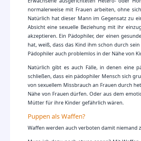
Erwachsene ausgerichteten Hetero- oder Hom
normalerweise mit Frauen arbeiten, ohne sich
Natürlich hat dieser Mann im Gegensatz zu ein
Absicht eine sexuelle Beziehung mit ihr einz
akzeptieren. Ein Pädophiler, der einen gesu
hat, weiß, dass das Kind ihm schon durch sein
Pädophiler auch problemlos in der Nähe von Ki
Natürlich gibt es auch Fälle, in denen eine 
schließen, dass ein pädophiler Mensch sich gr
von sexuellem Missbrauch an Frauen durch hete
Nähe von Frauen dürfen. Oder aus dem emotion
Mütter für ihre Kinder gefährlich wären.
Puppen als Waffen?
Waffen werden auch verboten damit niemand zu