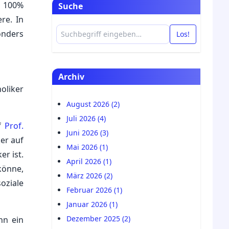
u 100%
Suche
re. In
onders
Los!
Archiv
oliker
August 2026 (2)
Juli 2026 (4)
uf
Prof.
Juni 2026 (3)
ker auf
Mai 2026 (1)
r ist.
April 2026 (1)
könne,
März 2026 (2)
soziale
Februar 2026 (1)
Januar 2026 (1)
Dezember 2025 (2)
nn ein