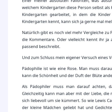
Einer meiner absoluten Favoriten, was absur
welchem Kindergarten diese Person selbst als 
Kindergarten gearbeitet, in dem die Kinde
Kindergarten kennt, kann sich ja gerne mal meld
Natürlich gibt es noch viel mehr Vergleiche zu 
die Kommentare. Oder vielleicht kennt ihr ja
passend beschreibt.
Und zum Schluss mein eigener Versuch eines Ve
Pädophilie ist wie eine Rose. Man muss darau
kann die Schönheit und der Duft der Blüte an
Als Pädophiler muss man darauf achten, da
Gleichzeitig kann man aber mit der Liebe, die 
sich liebevoll um sie kümmert. So wie Lewis Ca
der kleine Mädchen geliebt hat und Gedichte