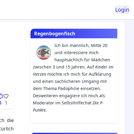
Login
Regenbogenfisch
Ich bin männlich, Mitte 20
und interessiere mich
hauptsächlich für Mädchen
zwischen 3 und 15 Jahren. Auf
Kinder im
Herzen
möchte ich mich für Aufklärung
und einen sachlicheren Umgang mit
dem Thema Pädophilie einsetzen.
Desweiteren engagiere ich mich als
4
1
Moderator im Selbsthilfechat
Die P-
Punkte
.
ch die
ürlich