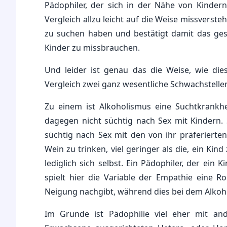
Pädophiler, der sich in der Nähe von Kinde
Vergleich allzu leicht auf die Weise missverst
zu suchen haben und bestätigt damit das gese
Kinder zu missbrauchen.
Und leider ist genau das die Weise, wie die
Vergleich zwei ganz wesentliche Schwachstelle
Zu einem ist Alkoholismus eine Suchtkrankheit
dagegen nicht süchtig nach Sex mit Kindern. 
süchtig nach Sex mit den von ihr präferierte
Wein zu trinken, viel geringer als die, ein Kin
lediglich sich selbst. Ein Pädophiler, der ei
spielt hier die Variable der Empathie eine Ro
Neigung nachgibt, während dies bei dem Alkohol
Im Grunde ist Pädophilie viel eher mit an