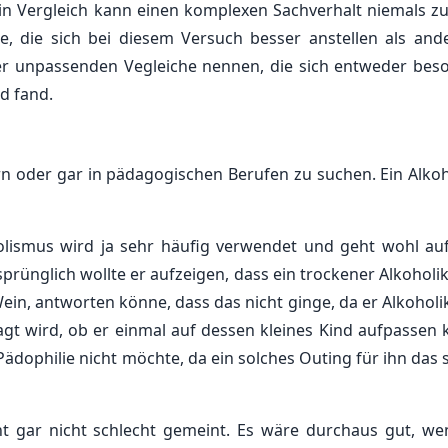
ein Vergleich kann einen komplexen Sachverhalt niemals z
e, die sich bei diesem Versuch besser anstellen als ande
her unpassenden Vegleiche nennen, die sich entweder bes
d fand.
n oder gar in pädagogischen Berufen zu suchen. Ein Alkoh
olismus wird ja sehr häufig verwendet und geht wohl a
prünglich wollte er aufzeigen, dass ein trockener Alkoholi
in, antworten könne, dass das nicht ginge, da er Alkoholike
gt wird, ob er einmal auf dessen kleines Kind aufpassen 
ädophilie nicht möchte, da ein solches Outing für ihn das 
cht gar nicht schlecht gemeint. Es wäre durchaus gut, we