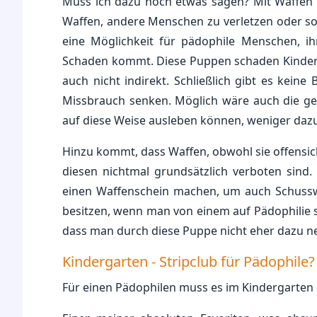
Muss ich dazu noch etwas sagen? Mit Waffen
Waffen, andere Menschen zu verletzen oder s
eine Möglichkeit für pädophile Menschen, ih
Schaden kommt. Diese Puppen schaden Kindern 
auch nicht indirekt. Schließlich gibt es kein
Missbrauch senken. Möglich wäre auch die geg
auf diese Weise ausleben können, weniger dazu
Hinzu kommt, dass Waffen, obwohl sie offensich
diesen nichtmal grundsätzlich verboten sind
einen Waffenschein machen, um auch Schussw
besitzen, wenn man von einem auf Pädophilie 
dass man durch diese Puppe nicht eher dazu ne
Kindergarten - Stripclub für Pädophile?
Für einen Pädophilen muss es im Kindergarten 