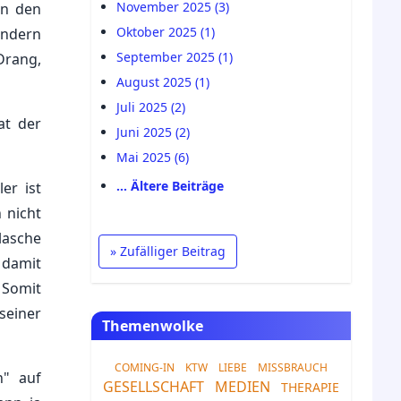
November 2025 (3)
an den
Oktober 2025 (1)
indern
September 2025 (1)
Drang,
August 2025 (1)
Juli 2025 (2)
at der
Juni 2025 (2)
Mai 2025 (6)
… Ältere Beiträge
er ist
 nicht
lasche
» Zufälliger Beitrag
t damit
 Somit
seiner
Themenwolke
COMING-IN
KTW
LIEBE
MISSBRAUCH
n" auf
GESELLSCHAFT
MEDIEN
THERAPIE