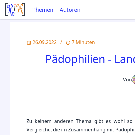
Themen
Autoren
26.09.2022
/
7 Minuten
Pädophilien - Lan
Von
Zu keinem anderen Thema gibt es wohl so vi
Vergleiche, die im Zusammenhang mit Pädophili