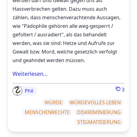
werden darf und Gewalt gegen uns als
Hassverbrechen gelten. Dazu muss auch
zählen, dass menschenverachtende Aussagen,
wie "Pädophile gehören alle weg-gesperrt /
gefoltert / ausradiert", als das behandelt
werden, was sie sind: Hetze und Aufrufe zur
Gewalt bzw. Mord, welche gesetzlich verfolgt
und geahndet werden müssen.
Weiterlesen…
3
Phil
WÜRDE
WÜRDEVOLLES LEBEN
MENSCHENRECHTE
DISKRIMINIERUNG
STIGMATISIERUNG