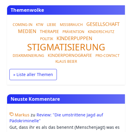
Themenwolke
GESELLSCHAFT
COMING-IN
KTW
LIEBE
MISSBRAUCH
MEDIEN
THERAPIE
PRÄVENTION
KINDERSCHUTZ
KINDERPUPPEN
POLITIK
STIGMATISIERUNG
KINDERPORNOGRAFIE
DISKRIMINIERUNG
PRO-CONTACT
KLAUS BEIER
» Liste aller Themen
Neuste Kommentare
Markus
zu
Review: "Die umstrittene Jagd auf
Pädokriminelle"
Gut, dass ihr es als das benennt (Menschenjagt) was es