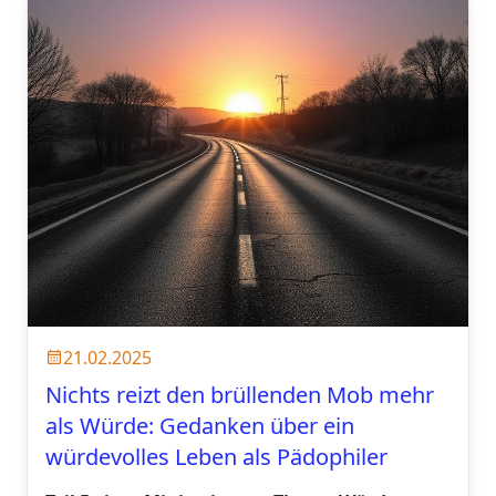
21.02.2025
Nichts reizt den brüllenden Mob mehr
als Würde: Gedanken über ein
würdevolles Leben als Pädophiler