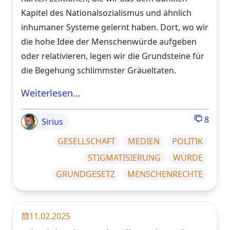
Kapitel des Nationalsozialismus und ähnlich
inhumaner Systeme gelernt haben. Dort, wo wir
die hohe Idee der Menschenwürde aufgeben
oder relativieren, legen wir die Grundsteine für
die Begehung schlimmster Gräueltaten.
Weiterlesen…
8
Sirius
GESELLSCHAFT
MEDIEN
POLITIK
STIGMATISIERUNG
WÜRDE
GRUNDGESETZ
MENSCHENRECHTE
11.02.2025