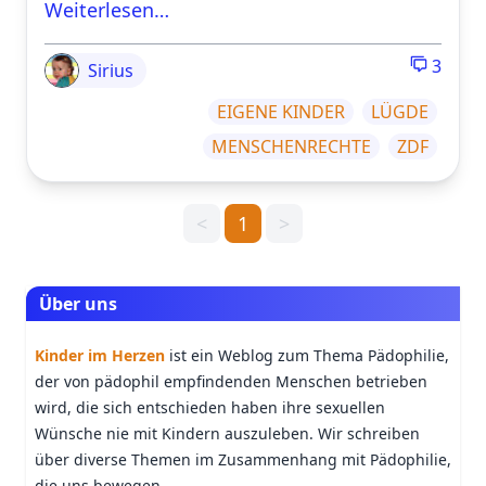
Weiterlesen…
3
Sirius
EIGENE KINDER
LÜGDE
MENSCHENRECHTE
ZDF
<
1
>
Über uns
Kinder im Herzen
ist ein Weblog zum Thema Pädophilie,
der von pädophil empfindenden Menschen betrieben
wird, die sich entschieden haben ihre sexuellen
Wünsche nie mit Kindern auszuleben. Wir schreiben
über diverse Themen im Zusammenhang mit Pädophilie,
die uns bewegen.