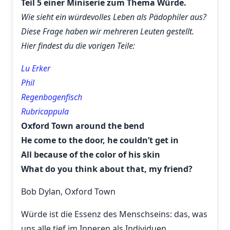
Teil 5 einer Miniserie zum Thema Würde.
Wie sieht ein würdevolles Leben als Pädophiler aus?
Diese Frage haben wir mehreren Leuten gestellt.
Hier findest du die vorigen Teile:
Lu Erker
Phil
Regenbogenfisch
Rubricappula
Oxford Town around the bend
He come to the door, he couldn’t get in
All because of the color of his skin
What do you think about that, my friend?
Bob Dylan, Oxford Town
Würde ist die Essenz des Menschseins: das, was
uns alle tief im Inneren als Individuen