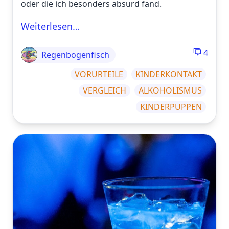
oder die ich besonders absurd fand.
Weiterlesen…
4
Regenbogenfisch
VORURTEILE
KINDERKONTAKT
VERGLEICH
ALKOHOLISMUS
KINDERPUPPEN