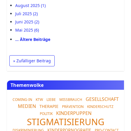
August 2025 (1)
Juli 2025 (2)
Juni 2025 (2)
Mai 2025 (6)
… Ältere Beiträge
» Zufälliger Beitrag
Themenwolke
GESELLSCHAFT
COMING-IN
KTW
LIEBE
MISSBRAUCH
MEDIEN
THERAPIE
PRÄVENTION
KINDERSCHUTZ
KINDERPUPPEN
POLITIK
STIGMATISIERUNG
KINDERPORNOGRAFIE
DISKRIMINIERUNG
PRO-CONTACT