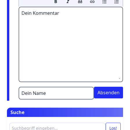
Dein Kommentar
Dein Name
Suche
Los!