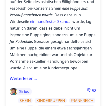
auf der Seite des asiatischen Billighändlers und
Fast-Fashion-Konzerns Shein
eine Puppe zum
Verkauf angeboten wurde
. Dass daraus in
Windeseile
ein handfester Skandal
wurde, lag
natürlich daran, dass es dabei nicht um
irgendeine Puppe ging, sondern um eine Puppe
für Pädophile
. Genauer gesagt handelte es sich
um eine Puppe, die einem etwa sechsjährigen
Mädchen nachgebildet war und als Objekt zur
Vornahme sexueller Handlungen beworben
wurde. Also: um eine Kindersexpuppe.
Weiterlesen…
58
Sirius
SHEIN
KINDERPUPPEN
FRANKREICH