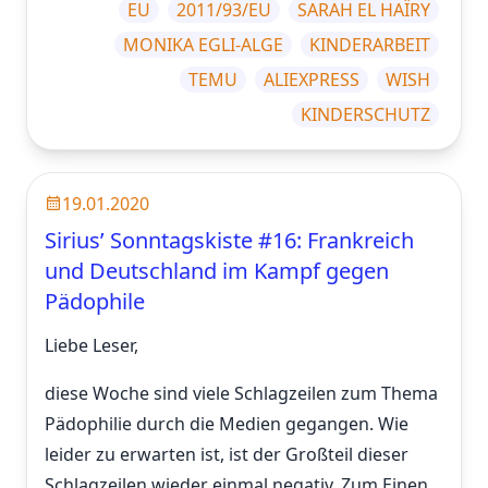
EU
2011/93/EU
SARAH EL HAÏRY
MONIKA EGLI-ALGE
KINDERARBEIT
TEMU
ALIEXPRESS
WISH
KINDERSCHUTZ
19.01.2020
Sirius’ Sonntagskiste #16: Frankreich
und Deutschland im Kampf gegen
Pädophile
Liebe Leser,
diese Woche sind viele Schlagzeilen zum Thema
Pädophilie durch die Medien gegangen. Wie
leider zu erwarten ist, ist der Großteil dieser
Schlagzeilen wieder einmal negativ. Zum Einen