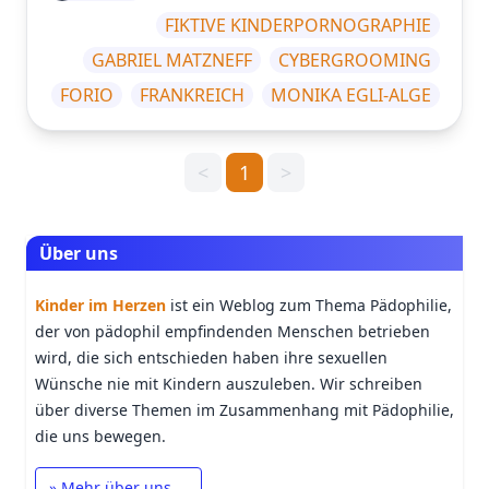
FIKTIVE KINDERPORNOGRAPHIE
GABRIEL MATZNEFF
CYBERGROOMING
FORIO
FRANKREICH
MONIKA EGLI-ALGE
<
1
>
Über uns
Kinder im Herzen
ist ein Weblog zum Thema Pädophilie,
der von pädophil empfindenden Menschen betrieben
wird, die sich entschieden haben ihre sexuellen
Wünsche nie mit Kindern auszuleben. Wir schreiben
über diverse Themen im Zusammenhang mit Pädophilie,
die uns bewegen.
» Mehr über uns …