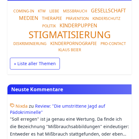
GESELLSCHAFT
COMING-IN
KTW
LIEBE
MISSBRAUCH
MEDIEN
THERAPIE
PRÄVENTION
KINDERSCHUTZ
KINDERPUPPEN
POLITIK
STIGMATISIERUNG
KINDERPORNOGRAFIE
DISKRIMINIERUNG
PRO-CONTACT
KLAUS BEIER
» Liste aller Themen
Neuste Kommentare
Nixda
zu
Review: "Die umstrittene Jagd auf
Pädokriminelle"
"Soll erregen" ist ja genau eine Wertung. Da finde ich
die Bezeichnung "Mißbrauchsabbildungen" eindeutiger:
Entweder es hat Mißbrauch stattgefunden, oder eben