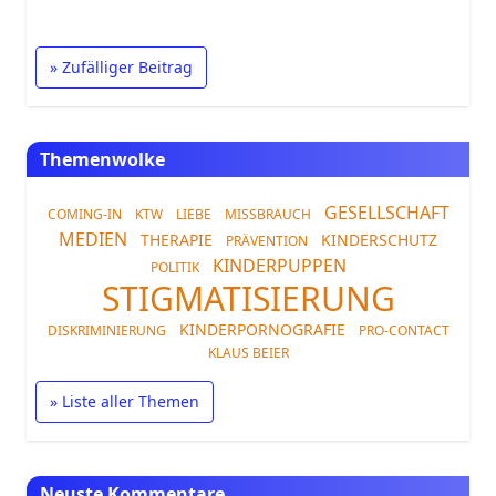
» Zufälliger Beitrag
Themenwolke
GESELLSCHAFT
COMING-IN
KTW
LIEBE
MISSBRAUCH
MEDIEN
THERAPIE
KINDERSCHUTZ
PRÄVENTION
KINDERPUPPEN
POLITIK
STIGMATISIERUNG
KINDERPORNOGRAFIE
DISKRIMINIERUNG
PRO-CONTACT
KLAUS BEIER
» Liste aller Themen
Neuste Kommentare