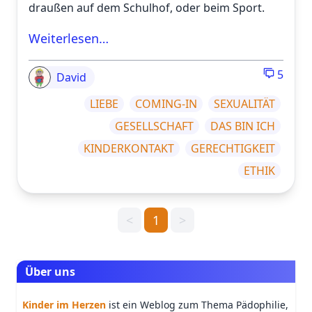
draußen auf dem Schulhof, oder beim Sport.
Weiterlesen…
5
David
LIEBE
COMING-IN
SEXUALITÄT
GESELLSCHAFT
DAS BIN ICH
KINDERKONTAKT
GERECHTIGKEIT
ETHIK
<
1
>
Über uns
Kinder im Herzen
ist ein Weblog zum Thema Pädophilie,