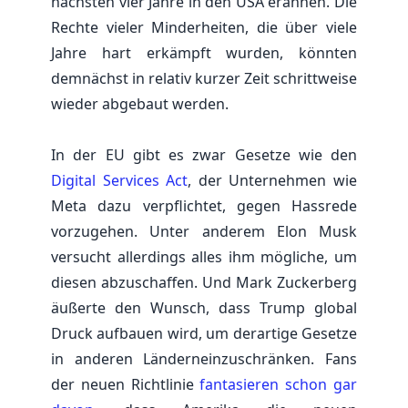
nächsten vier Jahre in den USA erahnen. Die
Rechte vieler Minderheiten, die über viele
Jahre hart erkämpft wurden, könnten
demnächst in relativ kurzer Zeit schrittweise
wieder abgebaut werden.
In der EU gibt es zwar Gesetze wie den
Digital Services Act
, der Unternehmen wie
Meta dazu verpflichtet, gegen Hassrede
vorzugehen. Unter anderem Elon Musk
versucht allerdings alles ihm mögliche, um
diesen abzuschaffen. Und Mark Zuckerberg
äußerte den Wunsch, dass Trump global
Druck aufbauen wird, um derartige Gesetze
in anderen Länderneinzuschränken. Fans
der neuen Richtlinie
fantasieren schon gar