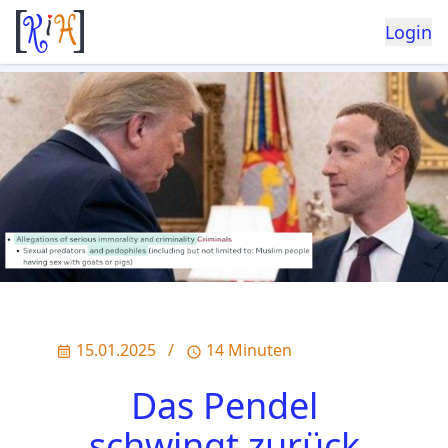
Login
15.01.2025
/
14 Minuten
Das Pendel
schwingt zurück