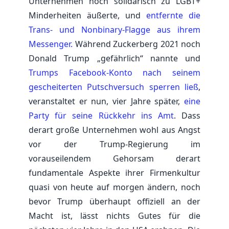
Unternehmen noch solidarisch zu LGBT+
Minderheiten äußerte, und
entfernte die
Trans- und Nonbinary-Flagge aus ihrem
Messenger.
Während Zuckerberg 2021 noch
Donald Trump „gefährlich“ nannte und
Trumps Facebook-Konto nach seinem
gescheiterten Putschversuch sperren ließ
,
veranstaltet er nun, vier Jahre später,
eine
Party für seine Rückkehr ins Amt
. Dass
derart große Unternehmen wohl aus Angst
vor der Trump-Regierung im
vorauseilendem Gehorsam derart
fundamentale Aspekte ihrer Firmenkultur
quasi von heute auf morgen ändern, noch
bevor Trump überhaupt offiziell an der
Macht ist, lässt nichts Gutes für die