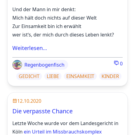
Und der Mann in mir denkt:
Mich hält doch nichts auf dieser Welt
Zur Einsamkeit bin ich erwählt
wer ist‘s, der mich durch dieses Leben lenkt?
Weiterlesen…
0
Regenbogenfisch
GEDICHT
LIEBE
EINSAMKEIT
KINDER
12.10.2020
Die verpasste Chance
Letzte Woche wurde vor dem Landesgericht in
Köln
ein Urteil im Missbrauchskomplex