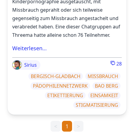
Kinderpornographie ausgetauscht, mit
Missbrauch geprahlt oder sich teilweise
gegenseitig zum Missbrauch angestachelt und
verabredet haben. Eine dieser Chatgruppen auf
Threema hatte alleine schon 76 Teilnehmer.
Weiterlesen…
28
Sirius
BERGISCH-GLADBACH
MISSBRAUCH
PÄDOPHILENNETZWERK
BAO BERG
ETIKETTIERUNG
EINSAMKEIT
STIGMATISIERUNG
<
1
>