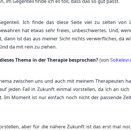
n, im Gegenteil finde ich es toll, dass das so gut passt.
egenteil. Ich finde das diese Seite viel zu selten von 
u bewahren hat etwas sehr freies, unbeschwertes. Und, we
, dann ist das aus meiner Sicht nichts verwerfliches, da wi
ind da mit rein zu ziehen.
 dieses Thema in der Therapie besprochen?
(von
SoKelevr
 Thema zwischen uns und auch mit meinem Therapeuten ha
f jeden Fall in Zukunft einmal vorstellen, da ich an sich
. Im Moment ist nur einfach noch nicht der passende Zei
rstellen, aber für die nähere Zukunft ist das erst mal noc