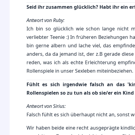
Seid ihr zusammen glücklich? Habt ihr ein er
Antwort von Ruby:
Ich bin so glücklich wie schon lange nicht 
verliebter Teenie :) In früheren Beziehungen ha
bin gerne albern und lache viel, das empfinden
anders, da da jemand ist, der z.B gerade diese
reden, was ich als echte Erleichterung empfind
Rollenspiele in unser Sexleben miteinbeziehen.
Fühlt es sich irgendwie falsch an das 'k
Rollenspielen so zu tun als ob sie/er ein Kind 
Antwort von Sirius:
Falsch fühlt es sich überhaupt nicht an, sonst 
Wir haben beide eine recht ausgeprägte kindli