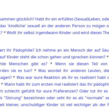
usammen glücklich? Habt ihr ein erfülltes (Sexual)Leben, ode
 das 'kindliche' sexuell an der anderen Person zu mögen o
t?
*
Wollt ihr selbst irgendwann Kinder und wird dieses Th
iert ihr Pädophilie? Ich nehme an ein Mensch der auf Säu
 auf Kinder steht die schon gehen und sprechen können?
phile Menschen gibt es?
*
Wenn sie diesen Teil von
rden sie es tun?
*
Was würdet ihr anderen Leuten, di
sagen?
*
Was war eure Reaktion als ihr es realisiert habt 
*
Wann habt ihr zum ersten mal realisiert das ihr pädophil
 schlecht gefühlt für eure Präferenzen? Oder tut ihr es
ls "Störung" bezeichnen oder seht ihr es als "normale" se
 kleiner, unschuldiger Kinder ist viel wichtiger als der F