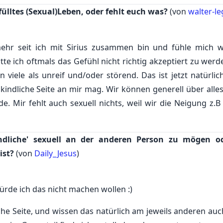
fülltes (Sexual)Leben, oder fehlt euch was?
(von
walter-l
mehr seit ich mit Sirius zusammen bin und fühle mich w
tte ich oftmals das Gefühl nicht richtig akzeptiert zu werd
 viele als unreif und/oder störend. Das ist jetzt natürlic
 kindliche Seite an mir mag. Wir können generell über alles
e. Mir fehlt auch sexuell nichts, weil wir die Neigung z.B
indliche' sexuell an der anderen Person zu mögen o
ist?
(von
Daily_Jesus
)
würde ich das nicht machen wollen :)
che Seite, und wissen das natürlich am jeweils anderen auc