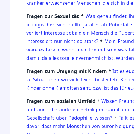
kranker, erwachsener Menschen, die sich in die 
Fragen zur Sexualität
*
Was genau findet ihr
biologischer Sicht sollte ja alles ab Pubertät
verliert Interesse sobald ein Mensch die Pube
interessiert nur nicht so stark?
*
Mein Freund 
wäre es falsch, wenn mein Freund so etwas tat
damit, da alles total einvernehmlich ist. Würden
Fragen zum Umgang mit Kindern
*
Ist es eu
zu Situationen wo viele leicht bekleidete Kind
Kinder ohne Klamotten seht, bzw. ist das für e
Fragen zum sozialen Umfeld
*
Wissen Freund
und auch die anderen Beteiligten damit um u
Gesellschaft über Pädophilie wissen?
*
Fällt 
davor, dass mehr Menschen von eurer Neigung