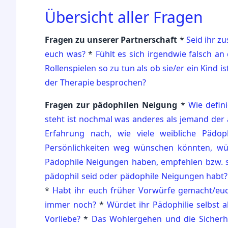
Übersicht aller Fragen
Fragen zu unserer Partnerschaft
*
Seid ihr z
euch was?
*
Fühlt es sich irgendwie falsch an
Rollenspielen so zu tun als ob sie/er ein Kind is
der Therapie besprochen?
Fragen zur pädophilen Neigung
*
Wie defin
steht ist nochmal was anderes als jemand der
Erfahrung nach, wie viele weibliche Pädo
Persönlichkeiten weg wünschen könnten, wü
Pädophile Neigungen haben, empfehlen bzw. 
pädophil seid oder pädophile Neigungen habt?
*
Habt ihr euch früher Vorwürfe gemacht/euch
immer noch?
*
Würdet ihr Pädophilie selbst a
Vorliebe?
*
Das Wohlergehen und die Sicherheit