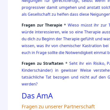
Neigungen für gerechtfertigt, selbst wenn i
progressiver damit umgehen und anstatt solch
als Gesellschaft zu helfen dass diese Neigunge
Fragen zur Therapie
*
Wieso müsst ihr zur 
würde interessieren, wie so eine Therapie aus
du dich zu Beginn der Therapie gefühlt und was
wissen, was ihr von chemischer Kastration bei 
euch in Frage sollte die Notwendigkeit einmal 
Fragen zu Straftaten
*
Seht ihr ein Risiko, 
Kinderschänder) in gewisser Weise verstehe
tatsächliche Tat bezogen und nicht auf den 
werden?
Das AmA
Fragen zu unserer Partnerschaft