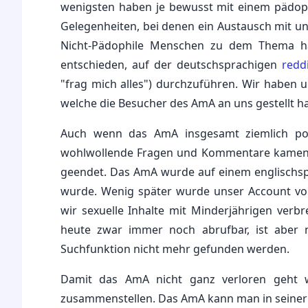
wenigsten haben je bewusst mit einem pädop
Gelegenheiten, bei denen ein Austausch mit u
Nicht-Pädophile Menschen zu dem Thema 
entschieden, auf der deutschsprachigen
redd
"frag mich alles") durchzuführen. Wir haben u
welche die Besucher des AmA an uns gestellt h
Auch wenn das AmA insgesamt ziemlich posit
wohlwollende Fragen und Kommentare kamen, 
geendet. Das AmA wurde auf einem englischspra
wurde. Wenig später wurde unser Account von
wir sexuelle Inhalte mit Minderjährigen verbr
heute zwar immer noch abrufbar, ist aber
Suchfunktion nicht mehr gefunden werden.
Damit das AmA nicht ganz verloren geht w
zusammenstellen. Das AmA kann man in seiner