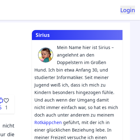
Login
Sirius
Mein Name hier ist Sirius –
angelehnt an den
Doppelstern im Großen
Hund. Ich bin etwa Anfang 30, und
studierter Informatiker. Seit meiner
Jugend weiß ich, dass ich mich zu
Kindern besonders hingezogen fühle.
Und auch wenn der Umgang damit
5
1
nicht immer einfach war, so hat es mich
doch auch unter anderem zu meinem
Rotkäppchen
geführt, mit der ich in
 nicht
einer glücklichen Beziehung lebe. In
ur die
meiner Freizeit versuche ich einen