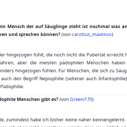
 ein Mensch der auf Säuglinge steht ist nochmal was a
gehen und sprechen können?
(von
carottus_maximus
)
der hingezogen fühlt, die noch nicht die Pubertät erreicht 
 Jahren, aber die meisten pädophilen Menschen haben
onders hingezogen fühlen. Für Menschen, die sich zu Säug
h den Begriff Nepiophilie (seltener auch Infantophilie)
 Pädophilie.
ädophile Menschen gibt es?
(von
Greeni170
)
ele, zumindest habe ich bisher keine näher kennengelernt. 