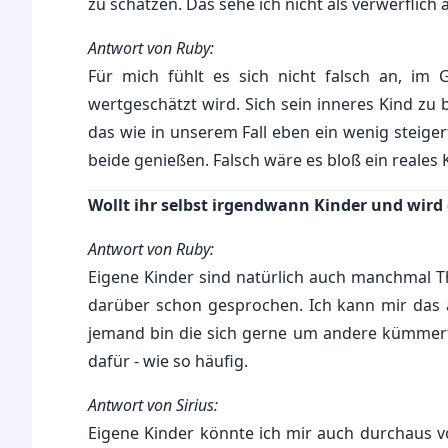
zu schätzen. Das sehe ich nicht als verwerflich a
Antwort von Ruby:
Für mich fühlt es sich nicht falsch an, im G
wertgeschätzt wird. Sich sein inneres Kind z
das wie in unserem Fall eben ein wenig steigert
beide genießen. Falsch wäre es bloß ein reales K
Wollt ihr selbst irgendwann Kinder und wird
Antwort von Ruby:
Eigene Kinder sind natürlich auch manchmal
darüber schon gesprochen. Ich kann mir das au
jemand bin die sich gerne um andere kümmert
dafür - wie so häufig.
Antwort von Sirius:
Eigene Kinder könnte ich mir auch durchaus vo