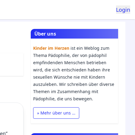
Login
Über uns
Kinder im Herzen
ist ein Weblog zum
Thema Pädophilie, der von pädophil
empfindenden Menschen betrieben
wird, die sich entschieden haben ihre
sexuellen Wünsche nie mit Kindern
auszuleben. Wir schreiben über diverse
Themen im Zusammenhang mit
Pädophilie, die uns bewegen.
» Mehr über uns …
len“