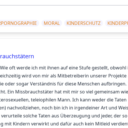
ERPORNOGRAPHIE
MORAL
KINDERSCHUTZ
KINDERP
brauchstätern
 Wie oft werde ich mit ihnen auf eine Stufe gestellt, obwohl 
ichzeitig wird von mir als Mitbetreiberin unserer Projekte
e oder sogar Verständnis für diese Menschen aufbringen. 
cht. Ein Missbrauchstäter hat mit mir so viel gemeinsam wie
rosexuellen, teleiophilen Mann. Ich kann weder die Taten 
n) nachvollziehen, noch bin ich in irgendeiner Art und Wei
ch verurteile solche Taten aus Überzeugung und jeder, der s
mit Kindern verwirkt und dafür auch kein Mitleid verdient