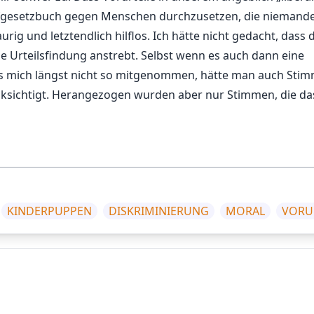
afgesetzbuch gegen Menschen durchzusetzen, die niemand
rig und letztendlich hilflos. Ich hätte nicht gedacht, dass 
he Urteilsfindung anstrebt. Selbst wenn es auch dann eine
es mich längst nicht so mitgenommen, hätte man auch Sti
ksichtigt. Herangezogen wurden aber nur Stimmen, die da
KINDERPUPPEN
DISKRIMINIERUNG
MORAL
VORU