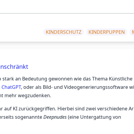
KINDERSCHUTZ
KINDERPUPPEN
inschränkt
so stark an Bedeutung gewonnen wie das Thema Künstliche
e
ChatGPT
, oder als Bild- und Videogenerierungssoftware wie
icht mehr wegzudenken.
 auf KI zurückgegriffen. Hierbei sind zwei verschiedene A
nerseits sogenannte
Deepnudes
(eine Untergattung von