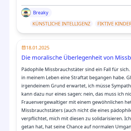
Breaky
KÜNSTLICHE INTELLIGENZ
FIKTIVE KIND
18.01.2025
Die moralische Überlegenheit von Miss
Pädophile Missbrauchstäter sind ein Fall für sich.
in meinem Leben eine Straftat begangen habe. Gle
irgendeinem Grund erwartet, ich müsse Sympathi
kann dazu nur eines sagen: nein, das muss ich ni
Frauenvergewaltiger mit einem gewöhnlichen hete
Missbrauchstäters (auch nicht die eines pädophile
verpflichtet, mich mit diesen zu solidarisieren. I
getan hat, hat seine Chance auf normalen Umgang 