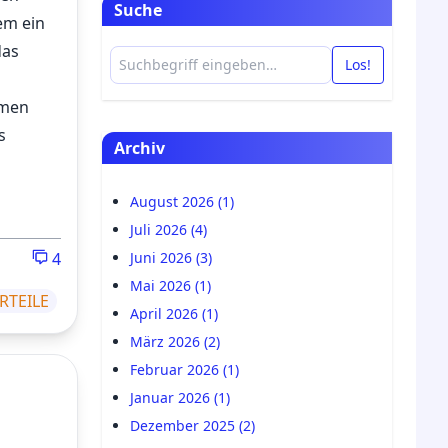
Suche
em ein
das
Los!
mmen
s
Archiv
August 2026 (1)
Juli 2026 (4)
4
Juni 2026 (3)
Mai 2026 (1)
RTEILE
April 2026 (1)
März 2026 (2)
Februar 2026 (1)
Januar 2026 (1)
Dezember 2025 (2)