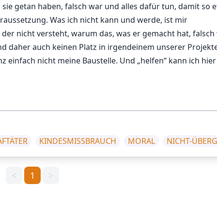
s sie getan haben, falsch war und alles dafür tun, damit so 
aussetzung. Was ich nicht kann und werde, ist mir
er nicht versteht, warum das, was er gemacht hat, falsch 
d daher auch keinen Platz in irgendeinem unserer Projekte
anz einfach nicht meine Baustelle. Und „helfen“ kann ich hier
AFTÄTER
KINDESMISSBRAUCH
MORAL
NICHT-ÜBERG
<
1
>