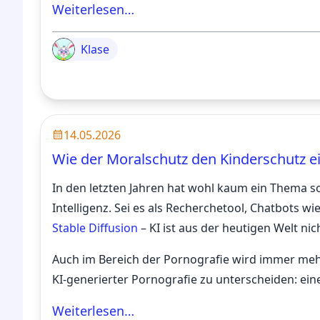
Weiterlesen…
Klase
14.05.2026
Wie der Moralschutz den Kinderschutz e
In den letzten Jahren hat wohl kaum ein Thema 
Intelligenz. Sei es als Recherchetool, Chatbots wi
Stable Diffusion
– KI ist aus der heutigen Welt n
Auch im Bereich der Pornografie wird immer mehr
KI-generierter Pornografie zu unterscheiden: ei
Weiterlesen…