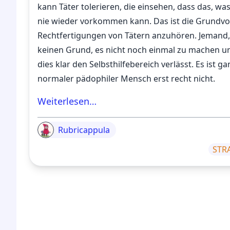
kann Täter tolerieren, die einsehen, dass das, wa
nie wieder vorkommen kann. Das ist die Grundvor
Rechtfertigungen von Tätern anzuhören. Jemand, d
keinen Grund, es nicht noch einmal zu machen un
dies klar den Selbsthilfebereich verlässt. Es ist g
normaler pädophiler Mensch erst recht nicht.
Weiterlesen…
Rubricappula
STR