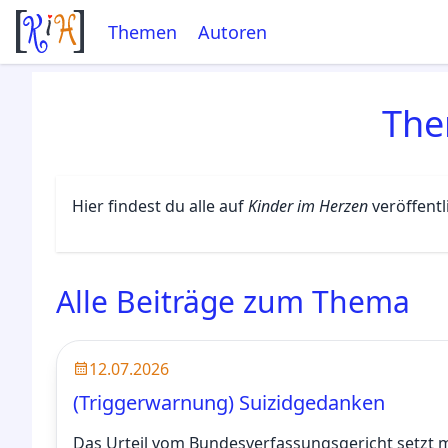
Themen
Autoren
Th
Hier findest du alle auf
Kinder im Herzen
veröffent
Alle Beiträge zum Thema
12.07.2026
(Triggerwarnung) Suizidgedanken
Das Urteil vom Bundesverfassungsgericht setzt mi