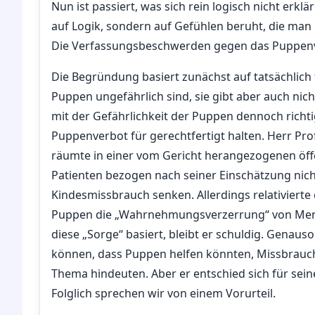
Nun ist passiert, was sich rein logisch nicht erklä
auf Logik, sondern auf Gefühlen beruht, die man 
Die Verfassungsbeschwerden gegen das Puppen
Die Begründung basiert zunächst auf tatsächlich 
Puppen ungefährlich sind, sie gibt aber auch nic
mit der Gefährlichkeit der Puppen dennoch richtig
Puppenverbot für gerechtfertigt halten. Herr Pro
räumte in einer vom Gericht herangezogenen öffe
Patienten bezogen nach seiner Einschätzung nich
Kindesmissbrauch senken. Allerdings relativierte
Puppen die „Wahrnehmungsverzerrung“ von Mens
diese „Sorge“ basiert, bleibt er schuldig. Genau
können, dass Puppen helfen könnten, Missbrauch
Thema hindeuten. Aber er entschied sich für sei
Folglich sprechen wir von einem Vorurteil.