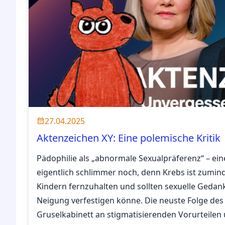
27.04.2025
Aktenzeichen XY: Eine polemische Kritik
Pädophilie als „abnormale Sexualpräferenz“ – ein
eigentlich schlimmer noch, denn Krebs ist zuminde
Kindern fernzuhalten und sollten sexuelle Gedan
Neigung verfestigen könne. Die neuste Folge de
Gruselkabinett an stigmatisierenden Vorurteile