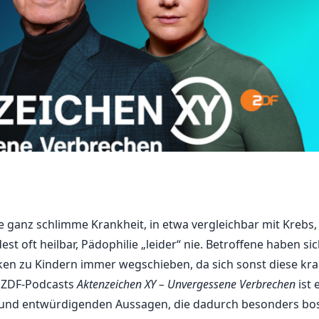
e ganz schlimme Krankheit, in etwa vergleichbar mit Krebs,
st oft heilbar, Pädophilie „leider“ nie. Betroffene haben si
ken zu Kindern immer wegschieben, da sich sonst diese kr
s ZDF-Podcasts
Aktenzeichen XY – Unvergessene Verbrechen
ist 
n und entwürdigenden Aussagen, die dadurch besonders bo