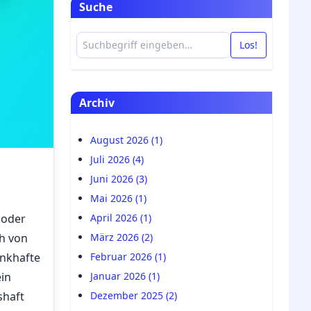
Suche
Los!
Archiv
August 2026 (1)
Juli 2026 (4)
Juni 2026 (3)
Mai 2026 (1)
 oder
April 2026 (1)
ch von
März 2026 (2)
ankhafte
Februar 2026 (1)
ein
Januar 2026 (1)
shaft
Dezember 2025 (2)