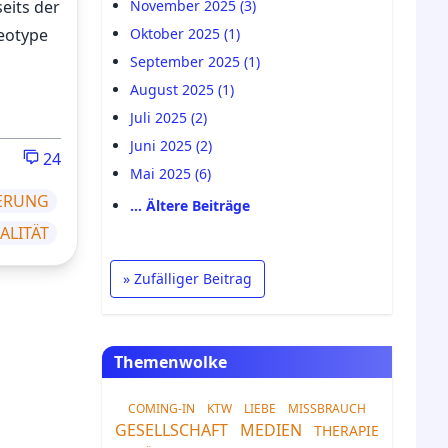
seits der
November 2025 (3)
reotype
Oktober 2025 (1)
September 2025 (1)
August 2025 (1)
Juli 2025 (2)
Juni 2025 (2)
24
Mai 2025 (6)
IERUNG
… Ältere Beiträge
ALITÄT
» Zufälliger Beitrag
Themenwolke
COMING-IN
KTW
LIEBE
MISSBRAUCH
GESELLSCHAFT
MEDIEN
THERAPIE