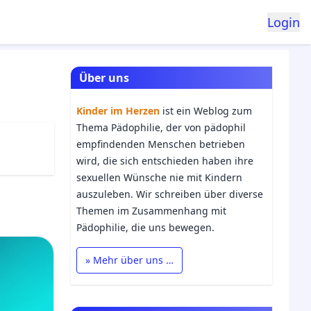
Login
Über uns
Kinder im Herzen
ist ein Weblog zum
Thema Pädophilie, der von pädophil
empfindenden Menschen betrieben
wird, die sich entschieden haben ihre
sexuellen Wünsche nie mit Kindern
auszuleben. Wir schreiben über diverse
Themen im Zusammenhang mit
Pädophilie, die uns bewegen.
» Mehr über uns …