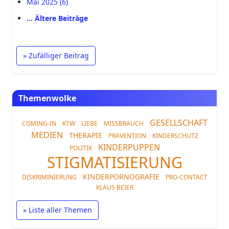
Mai 2025 (6)
… Ältere Beiträge
» Zufälliger Beitrag
Themenwolke
GESELLSCHAFT
COMING-IN
KTW
LIEBE
MISSBRAUCH
MEDIEN
THERAPIE
PRÄVENTION
KINDERSCHUTZ
KINDERPUPPEN
POLITIK
STIGMATISIERUNG
KINDERPORNOGRAFIE
DISKRIMINIERUNG
PRO-CONTACT
KLAUS BEIER
» Liste aller Themen