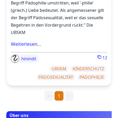
Begriff Pädophilie umstritten, weil ’-philie’
(griech.) Liebe bedeutet. Als angemessener gilt
der Begriff Pädosexualität, weil er das sexuelle
Begehren in den Vordergrund rückt.” Die
UBSKM
Weiterlesen…
12
hinindil
UBSKM
KINDERSCHUTZ
PÄDOSEXUALITÄT
PÄDOPHILIE
<
1
>
Über uns