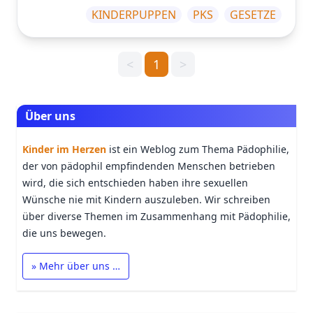
KINDERPUPPEN
PKS
GESETZE
<
1
>
Über uns
Kinder im Herzen
ist ein Weblog zum Thema Pädophilie,
der von pädophil empfindenden Menschen betrieben
wird, die sich entschieden haben ihre sexuellen
Wünsche nie mit Kindern auszuleben. Wir schreiben
über diverse Themen im Zusammenhang mit Pädophilie,
die uns bewegen.
» Mehr über uns …