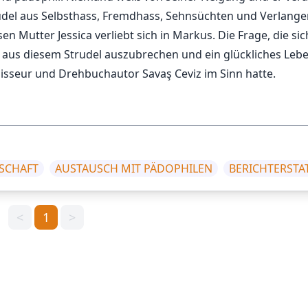
rudel aus Selbsthass, Fremdhass, Sehnsüchten und Verlange
 Mutter Jessica verliebt sich in Markus. Die Frage, die sic
, aus diesem Strudel auszubrechen und ein glückliches Leb
gisseur und Drehbuchautor Savaş Ceviz im Sinn hatte.
SCHAFT
AUSTAUSCH MIT PÄDOPHILEN
BERICHTERST
<
1
>