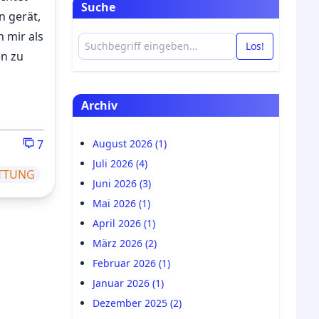
Suche
n gerät,
h mir als
Los!
en zu
Archiv
7
August 2026 (1)
Juli 2026 (4)
ATTUNG
Juni 2026 (3)
Mai 2026 (1)
April 2026 (1)
März 2026 (2)
Februar 2026 (1)
Januar 2026 (1)
Dezember 2025 (2)