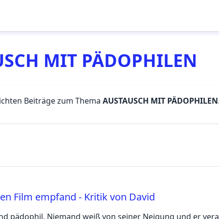
USCH MIT PÄDOPHILEN
lichten Beiträge zum Thema
AUSTAUSCH MIT PÄDOPHILEN
en Film empfand - Kritik von David
- und pädophil. Niemand weiß von seiner Neigung und er ver