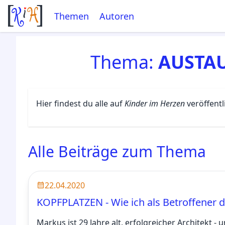
Themen
Autoren
Thema:
AUSTA
Hier findest du alle auf
Kinder im Herzen
veröffent
Alle Beiträge zum Thema
22.04.2020
KOPFPLATZEN - Wie ich als Betroffener d
Markus ist 29 Jahre alt, erfolgreicher Architekt 