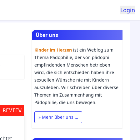
Login
Über uns
Kinder im Herzen
ist ein Weblog zum
Thema Pädophilie, der von pädophil
.
empfindenden Menschen betrieben
wird, die sich entschieden haben ihre
sexuellen Wünsche nie mit Kindern
auszuleben. Wir schreiben über diverse
Themen im Zusammenhang mit
Pädophilie, die uns bewegen.
REVIEW
» Mehr über uns …
achtet