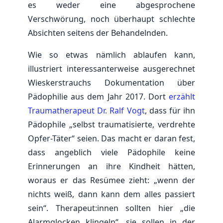
es weder eine abgesprochene
Verschwörung, noch überhaupt schlechte
Absichten seitens der Behandelnden.
Wie so etwas nämlich ablaufen kann,
illustriert interessanterweise ausgerechnet
Wieskerstrauchs Dokumentation über
Pädophilie aus dem Jahr 2017. Dort
erzählt
Traumatherapeut Dr. Ralf Vogt
, dass für ihn
Pädophile „selbst traumatisierte, verdrehte
Opfer-Täter“ seien. Das macht er daran fest,
dass angeblich viele Pädophile keine
Erinnerungen an ihre Kindheit hätten,
woraus er das Resümee zieht: „wenn der
nichts weiß, dann kann dem alles passiert
sein“. Therapeut:innen sollten hier „die
Alarmglocken klingeln“, sie sollen in der