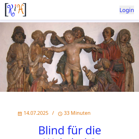
Login
14.07.2025
/
33 Minuten
Blind für die