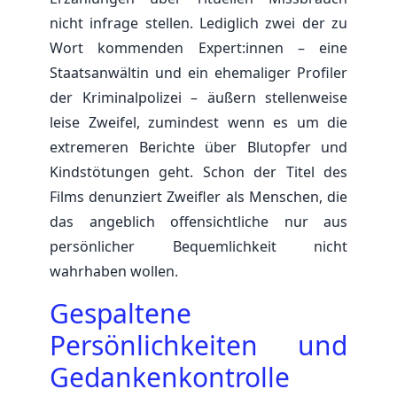
nicht infrage stellen. Lediglich zwei der zu
Wort kommenden Expert:innen – eine
Staatsanwältin und ein ehemaliger Profiler
der Kriminalpolizei – äußern stellenweise
leise Zweifel, zumindest wenn es um die
extremeren Berichte über Blutopfer und
Kindstötungen geht. Schon der Titel des
Films denunziert Zweifler als Menschen, die
das angeblich offensichtliche nur aus
persönlicher Bequemlichkeit nicht
wahrhaben wollen.
Gespaltene
Persönlichkeiten und
Gedankenkontrolle