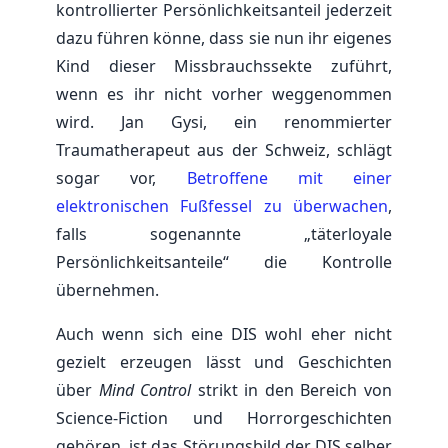
kontrollierter Persönlichkeitsanteil jederzeit
dazu führen könne, dass sie nun ihr eigenes
Kind dieser Missbrauchssekte zuführt,
wenn es ihr nicht vorher weggenommen
wird. Jan Gysi, ein renommierter
Traumatherapeut aus der Schweiz, schlägt
sogar vor,
Betroffene mit einer
elektronischen Fußfessel zu überwachen
,
falls sogenannte „täterloyale
Persönlichkeitsanteile“ die Kontrolle
übernehmen.
Auch wenn sich eine DIS wohl eher nicht
gezielt erzeugen lässt und Geschichten
über
Mind Control
strikt in den Bereich von
Science-Fiction und Horrorgeschichten
gehören, ist das Störungsbild der DIS selber