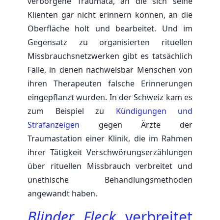
verborgene Traumata, an die sich seine
Klienten gar nicht erinnern können, an die
Oberfläche holt und bearbeitet. Und im
Gegensatz zu organisierten rituellen
Missbrauchsnetzwerken gibt es tatsächlich
Fälle, in denen nachweisbar Menschen von
ihren Therapeuten falsche Erinnerungen
eingepflanzt wurden. In der Schweiz kam es
zum Beispiel zu
Kündigungen und
Strafanzeigen
gegen Ärzte der
Traumastation einer Klinik, die im Rahmen
ihrer Tätigkeit Verschwörungserzählungen
über rituellen Missbrauch verbreitet und
unethische Behandlungsmethoden
angewandt haben.
Blinder Fleck
verbreitet