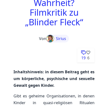
Wahrheit?
Filmkritik zu
„Blinder Fleck“
Von
Sirius
19
6
Inhaltshinweis: in diesem Beitrag geht es
um körperliche, psychische und sexuelle
Gewalt gegen Kinder.
Gibt es geheime Organisationen, in denen
Kinder in quasi-religiösen Ritualen