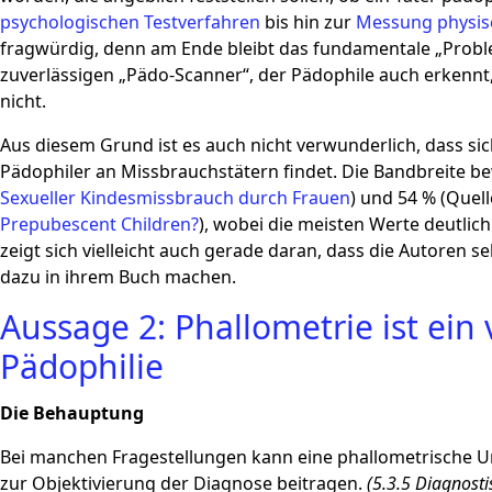
psychologischen Testverfahren
bis hin zur
Messung physisc
fragwürdig, denn am Ende bleibt das fundamentale „Probl
zuverlässigen „Pädo-Scanner“, der Pädophile auch erkennt,
nicht.
Aus diesem Grund ist es auch nicht verwunderlich, dass sich
Pädophiler an Missbrauchstätern findet. Die Bandbreite be
Sexueller Kindesmissbrauch durch Frauen
) und 54 % (Quell
Prepubescent Children?
), wobei die meisten Werte deutlich
zeigt sich vielleicht auch gerade daran, dass die Autoren 
dazu in ihrem Buch machen.
Aussage 2: Phallometrie ist ein
Pädophilie
Die Behauptung
Bei manchen Fragestellungen kann eine phallometrische U
zur Objektivierung der Diagnose beitragen.
(5.3.5 Diagnosti