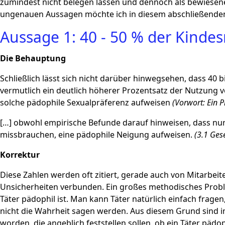
zumindest nicht belegen lassen und dennoch als bewiesener
ungenauen Aussagen möchte ich in diesem abschließenden T
Aussage 1: 40 - 50 % der Kinde
Die Behauptung
Schließlich lässt sich nicht darüber hinwegsehen, dass 4
vermutlich ein deutlich höherer Prozentsatz der Nutzung
solche pädophile Sexualpräferenz aufweisen
(Vorwort: Ein P
[…] obwohl empirische Befunde darauf hinweisen, dass nur e
missbrauchen, eine pädophile Neigung aufweisen.
(3.1 Ges
Korrektur
Diese Zahlen werden oft zitiert, gerade auch von Mitarbei
Unsicherheiten verbunden. Ein großes methodisches Problem
Täter pädophil ist. Man kann Täter natürlich einfach frage
nicht die Wahrheit sagen werden. Aus diesem Grund sind i
worden, die angeblich feststellen sollen, ob ein Täter pädo