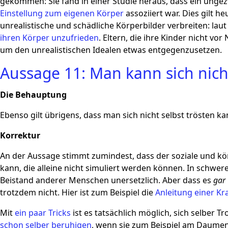
gekommen: Sie fand in einer Studie heraus, dass ein unge
Einstellung zum eigenen Körper
assoziiert war. Dies gilt h
unrealistische und schädliche Körperbilder verbreiten: laut
ihren Körper unzufrieden
. Eltern, die ihre Kinder nicht v
um den unrealistischen Idealen etwas entgegenzusetzen.
Aussage 11: Man kann sich nicht
Die Behauptung
Ebenso gilt übrigens, dass man sich nicht selbst trösten k
Korrektur
An der Aussage stimmt zumindest, dass der soziale und kö
kann, die alleine nicht simuliert werden können. In schwere
Beistand anderer Menschen unersetzlich. Aber dass es
gar
trotzdem nicht. Hier ist zum Beispiel die
Anleitung einer K
Mit
ein paar Tricks
ist es tatsächlich möglich, sich selber T
schon selber beruhigen
, wenn sie zum Beispiel am Daumen