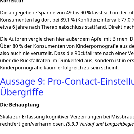
Korrektur
Die angegebene Spanne von 49 bis 90 % lässt sich in der zit
Konsumenten lag dort bei 89,1 % (Konfidenzintervall: 77,0 
etwa 6 Jahre nach Therapieabschluss stattfand. Direkt nach d
Die Autoren vergleichen hier außerdem Äpfel mit Birnen. Die 
Über 80 % der Konsumenten von Kinderpornografie aus der 
also auch nie verurteilt. Dass die Rückfallrate nach einer V
über die Rückfallraten im Dunkelfeld aus, sondern ist in er
Kinderpornografie kaum erfolgreich zu sein scheint.
Aussage 9: Pro-Contact-Einstell
Übergriffe
Die Behauptung
Skala zur Erfassung kognitiver Verzerrungen bei Missbrauch
rechtfertigen/verharmlosen.
(5.3.9 Verlauf und Langzeitbegle