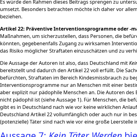
Es würde den Rahmen dieses Beitrags sprengen zu untersuc
umsetzt. Besonders betrachten möchte ich daher vor allem e
beziehen.
Artikel 22: Präventive Interventionsprogramme oder 
Maßnahmen, um sicherzustellen, dass Personen, die befürch
könnten, gegebenenfalls Zugang zu wirksamen Intervent
das Risiko möglicher Straftaten einzuschätzen und zu verh
Die Aussage der Autoren ist also, dass Deutschland mit
Kei
bereitstellt und dadurch den Artikel 22 voll erfüllt. Die Sac
befürchten, Straftaten im Bereich Kindesmissbrauch zu begeh
Interventionsprogramme nur an Menschen mit einer bestim
aber explizit nur pädophile Menschen an. Die Autoren des B
nicht pädophil ist (siehe Aussage 1). Für Menschen, die bef
gibt es in Deutschland nach wie vor keine wirklichen Anlau
Deutschland Artikel 22 vollumfänglich oder auch nur in b
(potenzielle) Täter sind nach wie vor eine große Leerstelle 
Aussage 7:
Kein Täter Werden
bie