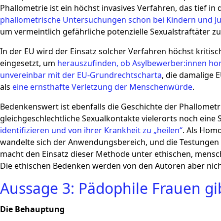
Phallometrie ist ein höchst invasives Verfahren, das tief i
phallometrische Untersuchungen schon bei Kindern und Ju
um vermeintlich gefährliche potenzielle Sexualstraftäter 
In der EU wird der Einsatz solcher Verfahren höchst kritis
eingesetzt, um
herauszufinden, ob Asylbewerber:innen ho
unvereinbar mit der EU-Grundrechtscharta
, die damalige 
als
eine ernsthafte Verletzung der Menschenwürde
.
Bedenkenswert ist ebenfalls die Geschichte der Phallometr
gleichgeschlechtliche Sexualkontakte vielerorts noch eine 
identifizieren und von ihrer Krankheit zu „heilen“
. Als Homo
wandelte sich der Anwendungsbereich, und die Testungen w
macht den Einsatz dieser Methode unter ethischen, mens
Die ethischen Bedenken werden von den Autoren aber nich
Aussage 3: Pädophile Frauen gi
Die Behauptung