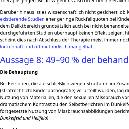
Therapie gingen. Bei KTW geht es also öfter um die Präven
Darüber hinaus ist es wissenschaftlich nicht gesichert, ob
existierende
Studien
eher geringe Rückfallquoten bei Kinde
dem Deliktbereich grundsätzlich auch bei nicht behandelte
durchgeführten Studien überhaupt keinen Effekt zeigen, hi
scheint dies nach Abschluss der Therapie meist immer noch 
lückenhaft und oft methodisch mangelhaft
.
Aussage 8: 49–90 % der behand
Die Behauptung
Bei Personen, die ausschließlich wegen Straftaten im 
(strafrechtlich: Kinderpornografie) verurteilt wurden, lag di
Nutzung von Materialien, die den sexuellen Missbrauch von 
dramatischem Kontrast zu den Selbstberichten im Dunkelf
fortgesetzte Nutzung von Missbrauchsabbildungen berichten
Dunkelfeld und Hellfeld)