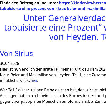
Finde den Beitrag online unter
https://kinder-im-herzen
tabuisierte-eine-prozent-von-klaus-beier-und-maximilia
Unter Generalverdach
tabuisierte eine Prozent“
von Heyden. Te
Von Sirius
30.04.2026
Hier ist nun endlich der dritte Teil meiner Kritik zu dem 2
Klaus Beier und Maximilian von Heyden. Teil 1, eine Zusam
inhaltliche Kritik,
hier
.
Wer Teil 2 dieser kleinen Reihe gelesen hat, den wird es 
Aussagen haben mich beim Lesen des Buches irritiert und ge
gegenüber pädophilen Menschen empfunden habe. Zum ander