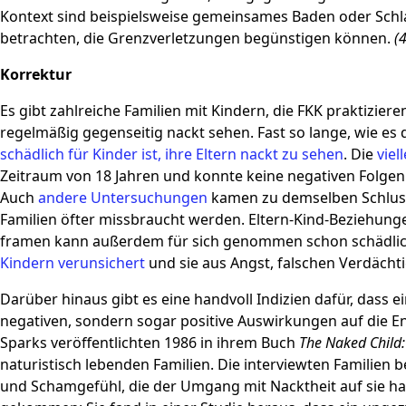
Kontext sind beispielsweise gemeinsames Baden oder Schlaf
betrachten, die Grenzverletzungen begünstigen können.
(
Korrektur
Es gibt zahlreiche Familien mit Kindern, die FKK praktiziere
regelmäßig gegenseitig nackt sehen. Fast so lange, wie es
schädlich für Kinder ist, ihre Eltern nackt zu sehen
. Die
viel
Zeitraum von 18 Jahren und konnte keine negativen Folgen b
Auch
andere Untersuchungen
kamen zu demselben Schlus
Familien öfter missbraucht werden. Eltern-Kind-Beziehunge
framen kann außerdem für sich genommen schon schädlic
Kindern verunsichert
und sie aus Angst, falschen Verdächt
Darüber hinaus gibt es eine handvoll Indizien dafür, dass e
negativen, sondern sogar positive Auswirkungen auf die E
Sparks veröffentlichten 1986 in ihrem Buch
The Naked Child
naturistisch lebenden Familien. Die interviewten Familien
und Schamgefühl, die der Umgang mit Nacktheit auf sie ha