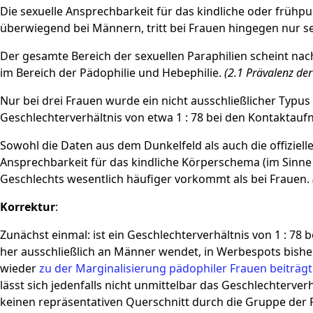
Die sexuelle Ansprechbarkeit für das kindliche oder frühp
überwiegend bei Männern, tritt bei Frauen hingegen nur se
Der gesamte Bereich der sexuellen Paraphilien scheint nac
im Bereich der Pädophilie und Hebephilie.
(2.1 Prävalenz de
Nur bei drei Frauen wurde ein nicht ausschließlicher Typus 
Geschlechterverhältnis von etwa 1 : 78 bei den Kontaktau
Sowohl die Daten aus dem Dunkelfeld als auch die offizielle
Ansprechbarkeit für das kindliche Körperschema (im Sinne
Geschlechts wesentlich häufiger vorkommt als bei Frauen.
Korrektur
:
Zunächst einmal: ist ein Geschlechterverhältnis von 1 : 7
her ausschließlich an Männer wendet, in Werbespots bisher
wieder
zu der Marginalisierung pädophiler Frauen beiträgt
lässt sich jedenfalls nicht unmittelbar das Geschlechterve
keinen repräsentativen Querschnitt durch die Gruppe der P