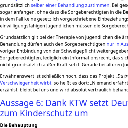
grundsätzlich
selber einer Behandlung zustimmen
. Bei ge
sogar anfangen, ohne dass die Sorgeberechtigten in die
in dem Fall keine gesetzlich vorgeschriebene Einbeziehungs
einwilligungsfähigen Jugendlichen müssen die Sorgebere
Grundsätzlich gilt bei der Therapie von Jugendlichen die är
Behandlung dürfen auch den Sorgeberechtigten
nur in Au
voriger Entbindung von der Schweigepflicht weitergegeben
Sorgeberechtigten, lediglich ein Informationsrecht, das sic
nicht grundsätzlich außer Kraft setzt. Gerade bei älteren J
Erwähnenswert ist schließlich noch, dass das Projekt „
Du t
Verschwiegenheit wirbt
, so heißt es dort: „Niemand erfähr
erzählst, bleibt bei uns und wird absolut vertraulich behand
Aussage 6: Dank KTW setzt Deut
zum Kinderschutz um
Die Behauptung