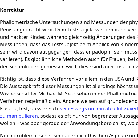
Korrektur
Phallometrische Untersuchungen sind Messungen der phys
Penis angebracht wird. Dem Testsubjekt werden dann versc
und nackter Kinder, während gleichzeitig Änderungen de
Messungen, dass das Testsubjekt beim Anblick von Kinder
sehr, wird davon ausgegangen, dass er pädophil sein muss 
variieren). Es gibt ähnliche Methoden auch für Frauen, bei
der Schamlippen gemessen wird, diese sind aber deutlich w
Richtig ist, dass diese Verfahren vor allem in den USA und
Die Aussagekraft dieser Messungen ist allerdings höchst um
Wissenschaftler Michael M. Seto sehen in der Phallometri
Verfahren regelmäßig ein. Andere weisen auf grundlegende
Freund, fest, dass es sich
keineswegs um ein absolut zuver
zu manipulieren
, sodass es oft nur von begrenzter Aussage
wollen – was aber gerade der Anwendungsbereich ist, wo ei
Noch problematischer sind aber die ethischen Aspekte und