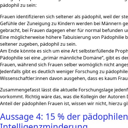
pädophil zu sein:
Frauen identifizieren sich seltener als pädophil, weil der s
Gefühle der Zuneigung zu Kindern werden bei Männern gese
gebracht, bei Frauen dagegen eher für normal befunden un
Eine möglicherweise höhere Tabuisierung von Pädophilie b
seltener zugeben, pädophil zu sein.
Am Ende könnte es sich um eine Art selbsterfüllende Prop
Pädophilie sei eine „primär männliche Domäne“, gibt es 
Frauen, während sich Frauen selber womöglich nicht anges
Jedenfalls gibt es deutlich weniger Forschung zu pädophil
Wissenschaftler:innen davon ausgehen, dass es kaum Fraue
Zusammengefasst lässt die aktuelle Forschungslage jedenfa
vorkommt. Richtig wäre das, was die Kollegin der Autoren
Anteil der pädophilen Frauen ist, wissen wir nicht, hierzu g
Aussage 4: 15 % der pädophile
Intelligenzminderung