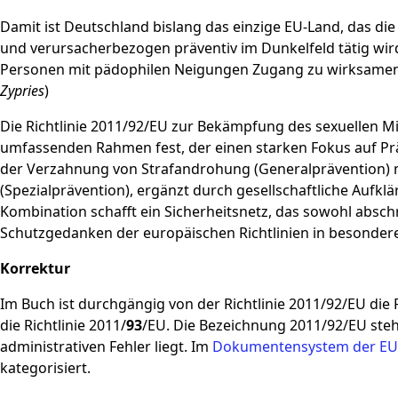
Damit ist Deutschland bislang das einzige EU-Land, das die
und verursacherbezogen präventiv im Dunkelfeld tätig wird.
Personen mit pädophilen Neigungen Zugang zu wirksame
Zypries
)
Die Richtlinie 2011/92/EU zur Bekämpfung des sexuellen M
umfassenden Rahmen fest, der einen starken Fokus auf Präv
der Verzahnung von Strafandrohung (Generalprävention) 
(Spezialprävention), ergänzt durch gesellschaftliche Aufklä
Kombination schafft ein Sicherheitsnetz, das sowohl absch
Schutzgedanken der europäischen Richtlinien in besonde
Korrektur
Im Buch ist durchgängig von der Richtlinie 2011/92/EU die 
die Richtlinie 2011/
93
/EU. Die Bezeichnung 2011/92/EU steh
administrativen Fehler liegt. Im
Dokumentensystem der EU
kategorisiert.