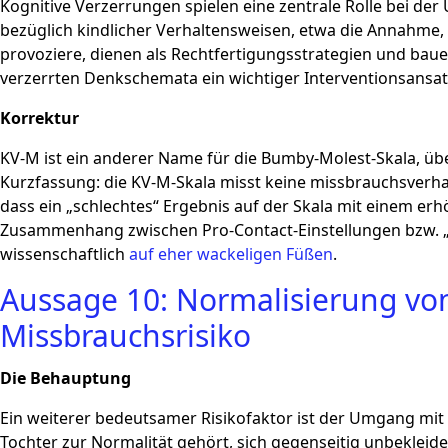
Kognitive Verzerrungen spielen eine zentrale Rolle bei
bezüglich kindlicher Verhaltensweisen, etwa die Annahme,
provoziere, dienen als Rechtfertigungsstrategien und bau
verzerrten Denkschemata ein wichtiger Interventionsansat
Korrektur
KV-M ist ein anderer Name für die Bumby-Molest-Skala, übe
Kurzfassung: die KV-M-Skala misst keine missbrauchsverha
dass ein „schlechtes“ Ergebnis auf der Skala mit einem er
Zusammenhang zwischen Pro-Contact-Einstellungen bzw. „
wissenschaftlich
auf eher wackeligen Füßen
.
Aussage 10: Normalisierung vo
Missbrauchsrisiko
Die Behauptung
Ein weiterer bedeutsamer Risikofaktor ist der Umgang mit
Tochter zur Normalität gehört, sich gegenseitig unbekleid