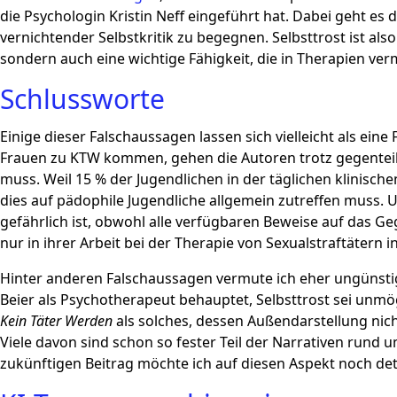
die Psychologin Kristin Neff eingeführt hat. Dabei geht es 
vernichtender Selbstkritik zu begegnen. Selbsttrost ist als
sondern auch eine wichtige Fähigkeit, die in Therapien verm
Schlussworte
Einige dieser Falschaussagen lassen sich vielleicht als ein
Frauen zu KTW kommen, gehen die Autoren trotz gegenteil
muss. Weil 15 % der Jugendlichen in der täglichen klinisc
dies auf pädophile Jugendliche allgemein zutreffen muss. 
gefährlich ist, obwohl alle verfügbaren Beweise auf das Gege
nur in ihrer Arbeit bei der Therapie von Sexualstraftätern
Hinter anderen Falschaussagen vermute ich eher ungünstig
Beier als Psychotherapeut behauptet, Selbsttrost sei unmö
Kein Täter Werden
als solches, dessen Außendarstellung nich
Viele davon sind schon so fester Teil der Narrativen run
zukünftigen Beitrag möchte ich auf diesen Aspekt noch deta